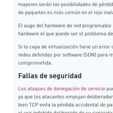
mayores serán las posibilidades de pérdida
de paquetes es más común en el rojo ina
El auge del hardware de red programable t
hardware el que puede ser el problema de
Si la capa de virtualización tiene un error 
redes definidas por software (SDN) para
comprometida.
Fallas de seguridad
Los ataques de denegación de servicio
pue
ya que los atacantes empujan deliberadam
bien TCP evita la pérdida accidental de p
el uso indebido deliberado de su capacid