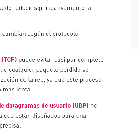
ede reducir significativamente la
s cambian según el protocolo
 (TCP)
puede evitar casi por completo
que cualquier paquete perdido se
zación de la red, ya que este proceso
a más lenta.
de datagramas de usuario (UDP)
no
ya que están diseñados para una
precisa.