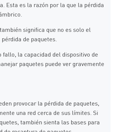
. Esta es la razón por la que la pérdida
lámbrico.
ambién significa que no es solo el
 pérdida de paquetes.
o fallo, la capacidad del dispositivo de
 manejar paquetes puede ver gravemente
den provocar la pérdida de paquetes,
ente una red cerca de sus límites. Si
aquetes, también sienta las bases para
ad de recaptura de paquetes.