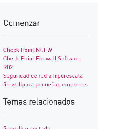
Comenzar
Check Point NGFW
Check Point Firewall Software
R82
Seguridad de red a hiperescala
firewallpara pequeñas empresas
Temas relacionados
firewallcon estado