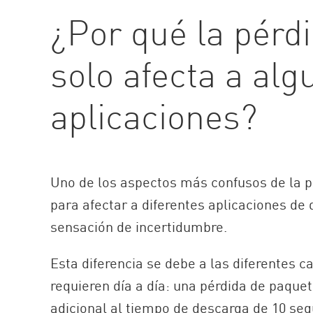
AI Agent Security
¿Por qué la pérd
solo afecta a alg
aplicaciones?
Uno de los aspectos más confusos de la p
para afectar a diferentes aplicaciones de
sensación de incertidumbre.
Esta diferencia se debe a las diferentes 
requieren día a día: una pérdida de paque
adicional al tiempo de descarga de 10 seg