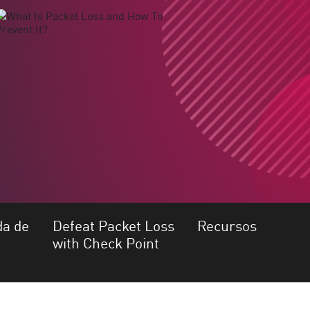
da de
Defeat Packet Loss
Recursos
with Check Point