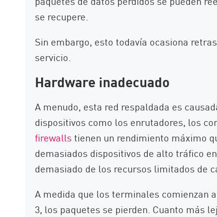
paquetes de datos perdidos se pueden reen
se recupere.
Sin embargo, esto todavía ocasiona retras
servicio.
Hardware inadecuado
A menudo, esta red respaldada es causada
dispositivos como los enrutadores, los c
firewalls
tienen un rendimiento máximo qu
demasiados dispositivos de alto tráfico e
demasiado de los recursos limitados de c
A medida que los terminales comienzan a 
3, los paquetes se pierden. Cuanto más le