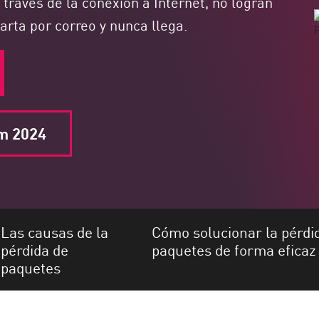
través de la conexión a Internet, no logran
arta por correo y nunca llega.
m 2024
Las causas de la
Cómo solucionar la pérdi
pérdida de
paquetes de forma eficaz
paquetes