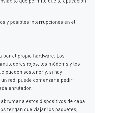
viar, lo que permite que la aplicación
os y posibles interrupciones en el
 por el propio hardware. Los
onmutadores rojos, los módems y los
e pueden sostener y, si hay
n un red, puede comenzar a pedir
ada enrutador.
abrumar a estos dispositivos de capa
jos tengan que viajar los paquetes,