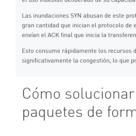
Las inundaciones SYN abusan de este protoc
gran cantidad que inician el protocolo de
envían el ACK final que inicia la transfere
Esto consume rápidamente los recursos d
significativamente la congestión, lo que p
Cómo solucionar 
paquetes de form