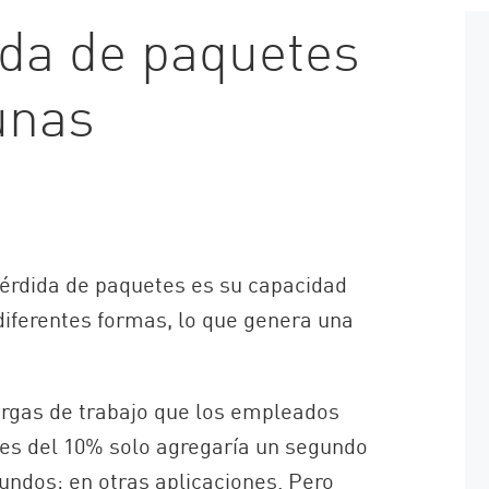
ida de paquetes
unas
érdida de paquetes es su capacidad
 diferentes formas, lo que genera una
cargas de trabajo que los empleados
tes del 10% solo agregaría un segundo
undos; en otras aplicaciones. Pero