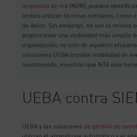
respuesta de red
(NDR), pueden identific
ambos utilizan técnicas similares, como el
de datos. Sin embargo, no son la misma s
proporcionar una visibilidad más amplia d
organización, no solo de aquellos etiquet
soluciones UEBA brindan visibilidad de eve
monitoreado, mientras que NTA solo tiene v
UEBA contra SI
UEBA y las soluciones
de gestión de even
utilizan el aprendizaje automático y el aná