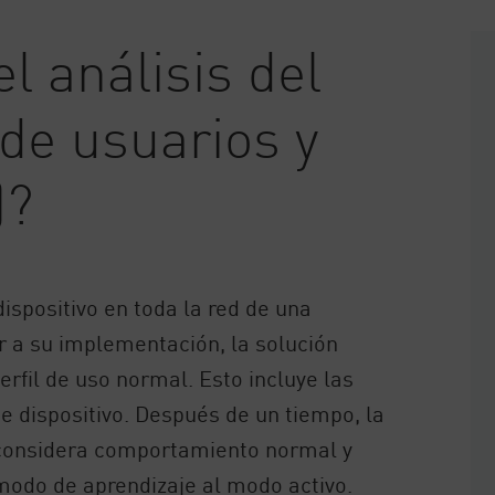
l análisis del
de usuarios y
)?
spositivo en toda la red de una
r a su implementación, la solución
rfil de uso normal. Esto incluye las
se dispositivo. Después de un tiempo, la
 considera comportamiento normal y
modo de aprendizaje al modo activo.