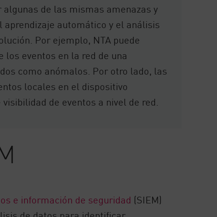
ar algunas de las mismas amenazas y
 aprendizaje automático y el análisis
olución. Por ejemplo, NTA puede
e los eventos en la red de una
ados como anómalos. Por otro lado, las
ntos locales en el dispositivo
isibilidad de eventos a nivel de red.
EM
tos e información de seguridad
(SIEM)
lisis de datos para identificar