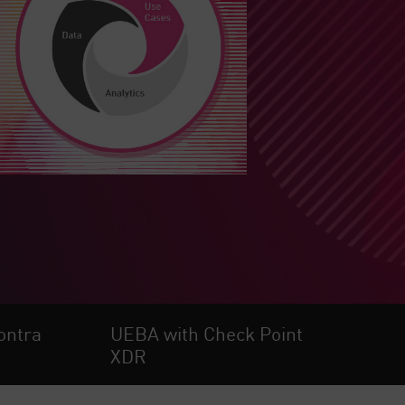
ontra
UEBA with Check Point
XDR