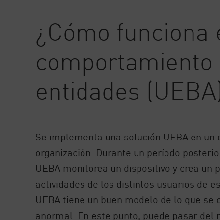
AI Agent Security
¿Cómo funciona e
comportamiento 
entidades (UEBA
Se implementa una solución UEBA en un di
organización. Durante un período posterio
UEBA monitorea un dispositivo y crea un pe
actividades de los distintos usuarios de e
UEBA tiene un buen modelo de lo que se
anormal. En este punto, puede pasar del 