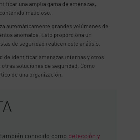
ntificar una amplia gama de amenazas,
 contenido malicioso.
iza automáticamente grandes volúmenes de
ventos anómalos. Esto proporciona un
stas de seguridad realicen este análisis.
 de identificar amenazas internas y otros
on otras soluciones de seguridad. Como
ético de una organización.
TA
 también conocido como
detección y