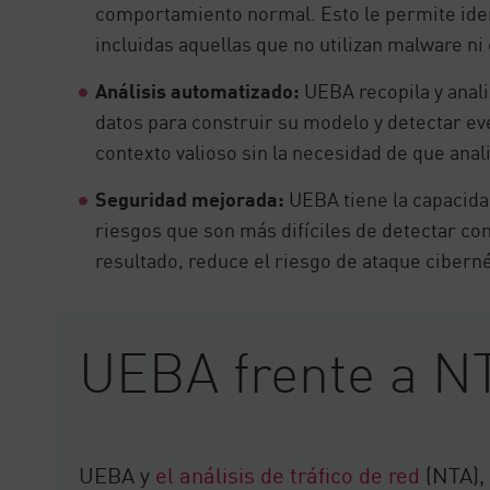
comportamiento normal. Esto le permite ide
incluidas aquellas que no utilizan malware ni
Análisis automatizado:
UEBA recopila y anal
datos para construir su modelo y detectar e
contexto valioso sin la necesidad de que anali
Seguridad mejorada:
UEBA tiene la capacidad
riesgos que son más difíciles de detectar c
resultado, reduce el riesgo de ataque cibern
UEBA frente a N
UEBA y
el análisis de tráfico de red
(NTA),