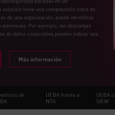
 ciberseguridad basadas en un
 solución tiene una comprensión clara de
s de una organización, puede identificar
s amenazas. Por ejemplo, las descargas
e de datos corporativa pueden indicar una
Más información
neficios de
UEBA frente a
UEBA c
BA
NTA
SIEM