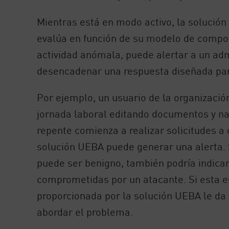
Mientras está en modo activo, la solución
evalúa en función de su modelo de compo
actividad anómala, puede alertar a un ad
desencadenar una respuesta diseñada par
Por ejemplo, un usuario de la organizació
jornada laboral editando documentos y na
repente comienza a realizar solicitudes a o
solución UEBA puede generar una alerta. S
puede ser benigno, también podría indicar
comprometidas por un atacante. Si esta es
proporcionada por la solución UEBA le da 
abordar el problema.