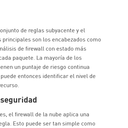
onjunto de reglas subyacente y el
les principales son los encabezados como
análisis de firewall con estado más
 cada paquete. La mayoría de los
ienen un puntaje de riesgo continua
uede entonces identificar el nivel de
recurso.
e seguridad
s, el firewall de la nube aplica una
regla. Esto puede ser tan simple como