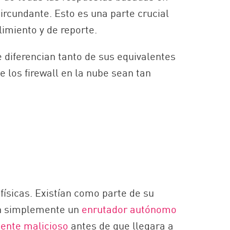
circundante. Esto es una parte crucial
imiento y de reporte.
e diferencian tanto de sus equivalentes
e los firewall en la nube sean tan
físicas. Existían como parte de su
an simplemente un
enrutador autónomo
mente malicioso
antes de que llegara a