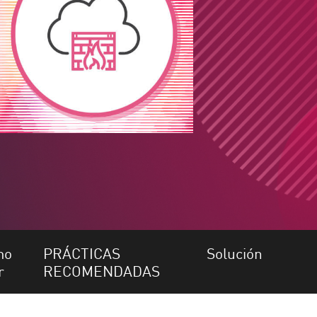
mo
PRÁCTICAS
Solución
r
RECOMENDADAS