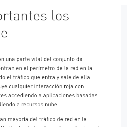
rtantes los
be
n una parte vital del conjunto de
tran en el perímetro de la red en la
 el tráfico que entra y sale de ella.
uye cualquier interacción roja con
tes accediendo a aplicaciones basadas
diendo a recursos nube.
ran mayoría del tráfico de red en la