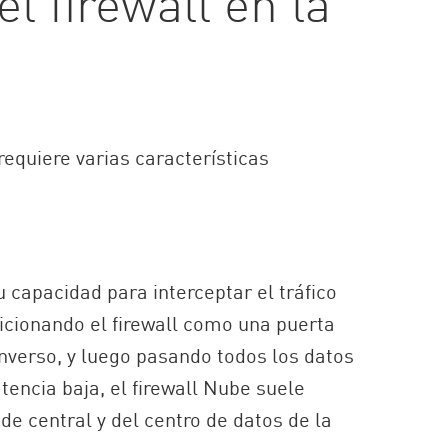
l firewall en la
 requiere varias características
u capacidad para interceptar el tráfico
icionando el firewall como una puerta
inverso, y luego pasando todos los datos
tencia baja, el firewall Nube suele
e central y del centro de datos de la