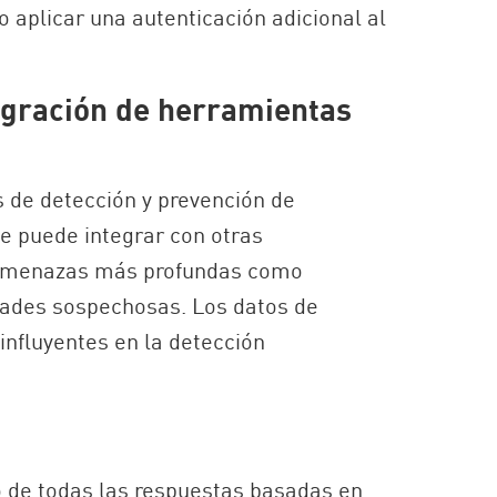
 aplicar una autenticación adicional al
egración de herramientas
 de detección y prevención de
ube puede integrar con otras
 amenazas más profundas como
dades sospechosas. Los datos de
influyentes en la detección
ro de todas las respuestas basadas en