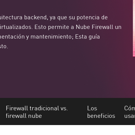
quitectura backend, ya que su potencia de
irtualizados. Esto permite a Nube Firewall un
mentación y mantenimiento; Esta guía
to.
Firewall tradicional vs.
Los
Có
firewall nube
beneficios
usa