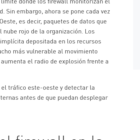
límite donde los firewall monitorizan el
tud. Sin embargo, ahora se pone cada vez
Oeste, es decir, paquetes de datos que
l nube rojo de la organización. Los
implícita depositada en los recursos
ucho más vulnerable al movimiento
y aumenta el radio de explosión frente a
l tráfico este-oeste y detectar la
nternas antes de que puedan desplegar