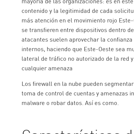
mayoría de las organizaciones: es en este 
contenido y la legitimidad de cada solici
más atención en el movimiento rojo Este-
se transfieren entre dispositivos dentro de
atacantes suelen aprovechar la confianza 
internos, haciendo que Este-Oeste sea m
lateral de tráfico no autorizado de la red 
cualquier amenaza
Los firewall en la nube pueden segmentar e
toma de control de cuentas y amenazas i
malware o robar datos. Así es como.