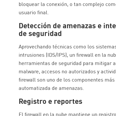
bloquear la conexión, o tan complejo como
usuario final.
Detección de amenazas e int
de seguridad
Aprovechando técnicas como los sistemas
intrusiones (IDS/IPS), un firewall en la n
herramientas de seguridad para mitigar
malware, accesos no autorizados y activi
firewall son uno de los componentes más 
automatizada de amenazas.
Registro e reportes
El firewall en la nube mantiene un regist