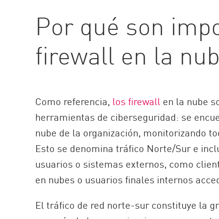
AI Agent Security
Por qué son impo
firewall en la nu
Como referencia,
los firewall
en la nube so
herramientas de ciberseguridad: se encuen
nube de la organización, monitorizando todo
Esto se denomina tráfico Norte/Sur e incl
usuarios o sistemas externos, como clien
en nubes o usuarios finales internos acce
El tráfico de red norte-sur constituye la g