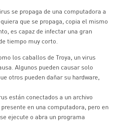
 virus se propaga de una computadora a
equiera que se propaga, copia el mismo
anto, es capaz de infectar una gran
de tiempo muy corto.
omo los caballos de Troya, un virus
causa. Algunos pueden causar solo
que otros pueden dañar su hardware,
virus están conectados a un archivo
ar presente en una computadora, pero en
 se ejecute o abra un programa