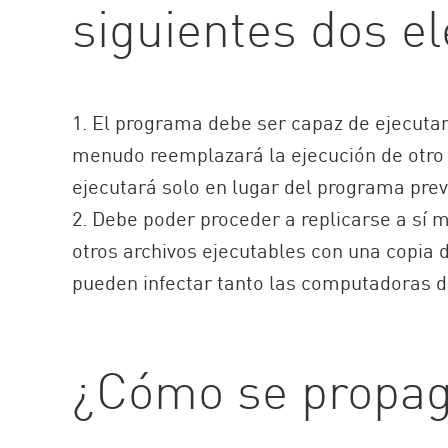
siguientes dos e
AI Agent Security
1. El programa debe ser capaz de ejecuta
menudo reemplazará la ejecución de otro 
ejecutará solo en lugar del programa prev
2. Debe poder proceder a replicarse a sí
otros archivos ejecutables con una copia de
pueden infectar tanto las computadoras de
¿Cómo se propaga