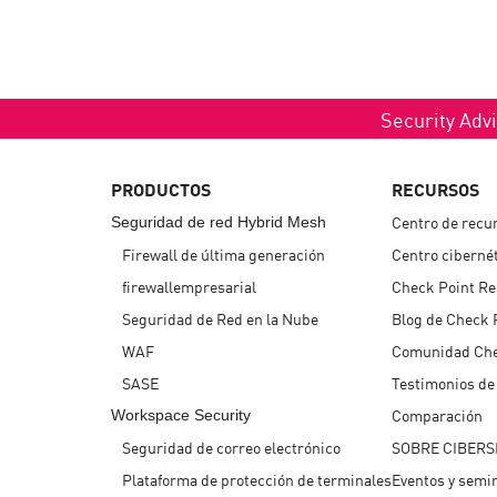
Security Advi
PRODUCTOS
RECURSOS
Centro de recu
Seguridad de red Hybrid Mesh
Firewall de última generación
Centro ciberné
firewallempresarial
Check Point R
Seguridad de Red en la Nube
Blog de Check 
WAF
Comunidad Ch
SASE
Testimonios de 
Comparación
Workspace Security
Seguridad de correo electrónico
SOBRE CIBERS
Plataforma de protección de terminales
Eventos y semi