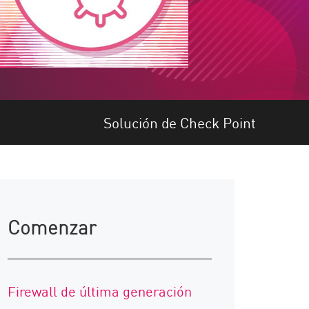
Solución de Check Point
Comenzar
Firewall de última generación