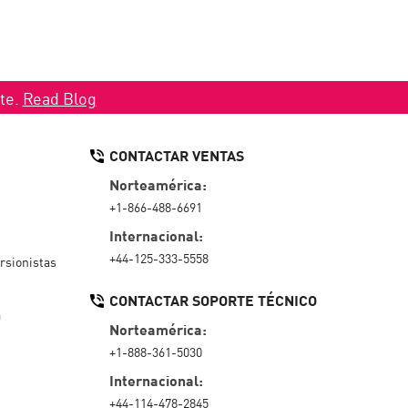
ate.
Read Blog
CONTACTAR VENTAS
Norteamérica:
+1-866-488-6691
Internacional:
+44-125-333-5558
rsionistas
CONTACTAR SOPORTE TÉCNICO
a
Norteamérica:
+1-888-361-5030
Internacional:
+44-114-478-2845