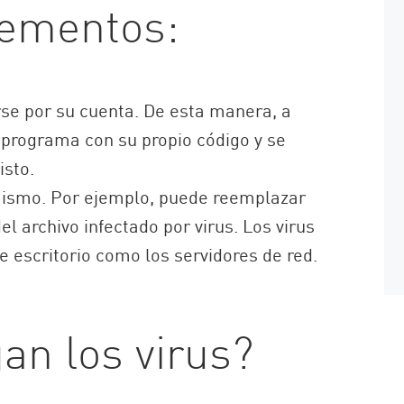
lementos:
rse por su cuenta. De esta manera, a
programa con su propio código y se
isto.
 mismo. Por ejemplo, puede reemplazar
l archivo infectado por virus. Los virus
 escritorio como los servidores de red.
n los virus?