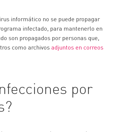
virus informático no se puede propagar
programa infectado, para mantenerlo en
udo son propagados por personas que,
 otros como archivos
adjuntos en correos
nfecciones por
s?