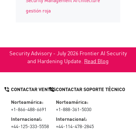
Security Management Architecture
gestión roja
Security Advisory - July 2026 Frontier AI Security
and Hardening Update.
Read Blog
CONTACTAR VENTAS
CONTACTAR SOPORTE TÉCNICO
Norteamérica:
Norteamérica:
+1-866-488-6691
+1-888-361-5030
Internacional:
Internacional:
+44-125-333-5558
+44-114-478-2845