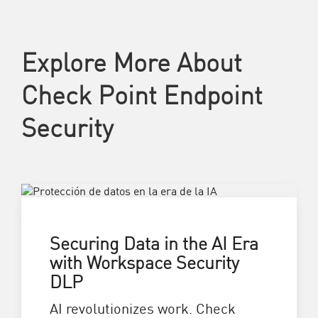
Explore More About
Check Point Endpoint
Security
Securing Data in the AI Era
with Workspace Security
DLP
AI revolutionizes work. Check