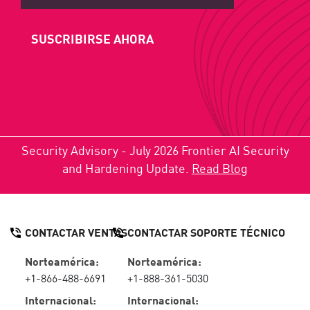
SUSCRIBIRSE AHORA
Security Advisory - July 2026 Frontier AI Security
and Hardening Update.
Read Blog
CONTACTAR VENTAS
CONTACTAR SOPORTE TÉCNICO
Norteamérica:
Norteamérica:
+1-866-488-6691
+1-888-361-5030
Internacional:
Internacional: