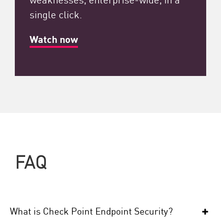
single click.
Watch now
FAQ
What is Check Point Endpoint Security?