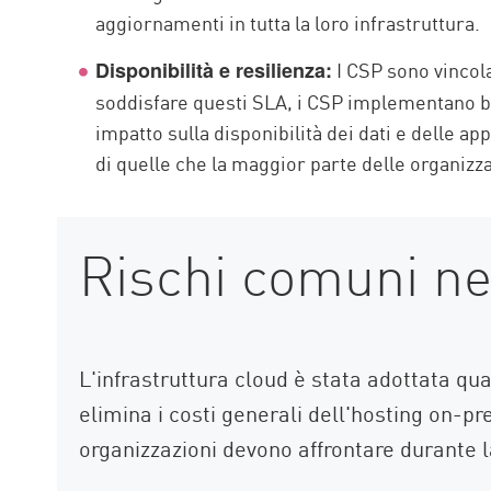
aggiornamenti in tutta la loro infrastruttura.
I CSP sono vincola
Disponibilità e resilienza:
soddisfare questi SLA, i CSP implementano ba
impatto sulla disponibilità dei dati e delle a
di quelle che la maggior parte delle organiz
Rischi comuni ne
L'infrastruttura cloud è stata adottata qua
elimina i costi generali dell'hosting on-pr
organizzazioni devono affrontare durante l