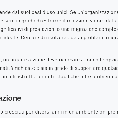
pende dai suoi casi d'uso unici. Se un'organizzazion
 essere in grado di estrarre il massimo valore dall
ignificativi di prestazioni o una migrazione compl
on ideale. Cercare di risolvere questi problemi mig
un'organizzazione deve ricercare a fondo le opzioni
alità richieste e sia in grado di supportare qualsia
un'infrastruttura multi-cloud che offre ambienti ot
azione
o cresciuti per diversi anni in un ambiente on-prem