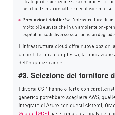
strategia di migrazione sarà un processo com
nel cloud senza impattare negativamente sulle
Se l'infrastruttura di un
Prestazioni ridotte:
molto più elevata che in un ambiente on-premi
ospitati in sedi diverse subiranno un degrado
L'infrastruttura cloud offre nuove opzioni
un'architettura complessa, la migrazione al
dell'organizzazione.
#3. Selezione del fornitore 
I diversi CSP hanno offerte con caratterist
generico potrebbero scegliere AWS, quelle
integrata di Azure con questi sistemi, Ora
Google (GCP)
has strong data analytics cap