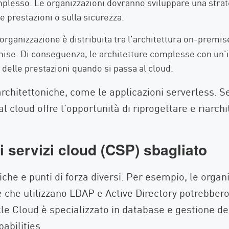
plesso. Le organizzazioni dovranno sviluppare una strate
 prestazioni o sulla sicurezza.
'organizzazione è distribuita tra l'architettura on-premis
se. Di conseguenza, le architetture complesse con un'int
 delle prestazioni quando si passa al cloud.
 architettoniche, come le applicazioni serverless. 
 cloud offre l'opportunità di riprogettare e riarch
di servizi cloud (CSP) sbagliato
iche e punti di forza diversi. Per esempio, le orga
 che utilizzano LDAP e Active Directory potrebbero
cle Cloud è specializzato in database e gestione dei
abilities.