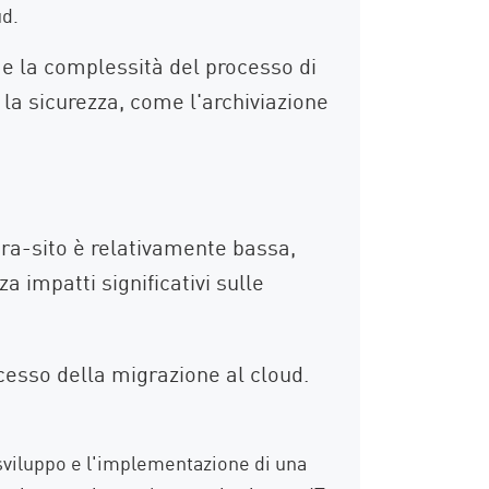
ud.
 e la complessità del processo di
r la sicurezza, come l'archiviazione
tra-sito è relativamente bassa,
 impatti significativi sulle
cesso della migrazione al cloud.
sviluppo e l'implementazione di una