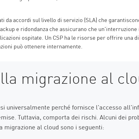
ti da accordi sul livello di servizio (SLA) che garantisc
ckup e ridondanza che assicurano che un'interruzione i
pplicazioni ospitate. Un CSP ha le risorse per offrire una
zazioni può ottenere internamente.
lla migrazione al cl
si universalmente perché fornisce l'accesso all'inf
emise. Tuttavia, comporta dei rischi. Alcuni dei pr
a migrazione al cloud sono i seguenti: