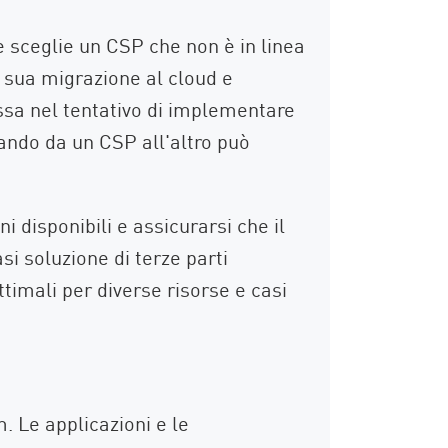
e sceglie un CSP che non è in linea
a sua migrazione al cloud e
essa nel tentativo di implementare
rando da un CSP all'altro può
 disponibili e assicurarsi che il
si soluzione di terze parti
timali per diverse risorse e casi
. Le applicazioni e le