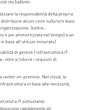
mise includono:
izzare la responsabilità della propria
istribuire alcuni costi sulla loro base
'organizzazione. Inoltre,
ipo e poi ammortizzata nel tempo) a un
n base all'utilizzo misurato).
bilità di gestire l'infrastruttura IT
 oltre a ridurre i requisiti di
ta center on-premise. Nel cloud, le
nfrastruttura in base alle necessità,
struttura IT sottostante
tribuiscono rapidamente gli