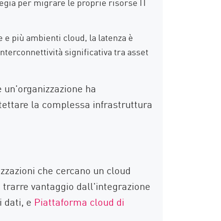
gia per migrare le proprie risorse IT
e e più ambienti cloud, la latenza è
erconnettività significativa tra asset
Se un'organizzazione ha
itettare la complessa infrastruttura
nizzazioni che cercano un cloud
 trarre vantaggio dall'integrazione
 dati, e
Piattaforma cloud di