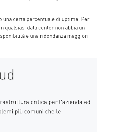
ono una certa percentuale di uptime. Per
n qualsiasi data center non abbia un
 disponibilità e una ridondanza maggiori
oud
rastruttura critica per l'azienda ed
oblemi più comuni che le