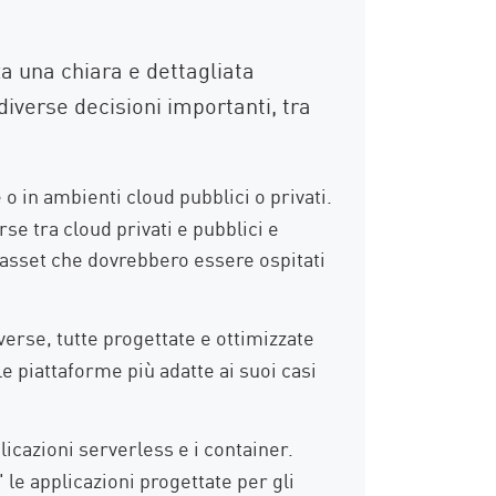
za una chiara e dettagliata
iverse decisioni importanti, tra
o in ambienti cloud pubblici o privati.
se tra cloud privati e pubblici e
i asset che dovrebbero essere ospitati
verse, tutte progettate e ottimizzate
e piattaforme più adatte ai suoi casi
icazioni serverless e i container.
le applicazioni progettate per gli