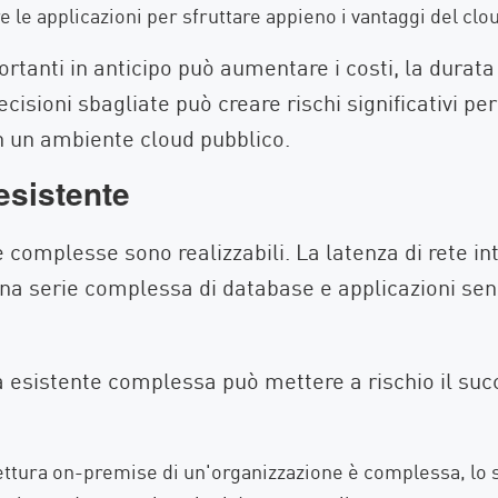
 le applicazioni per sfruttare appieno i vantaggi del clo
rtanti in anticipo può aumentare i costi, la durata
cisioni sbagliate può creare rischi significativi pe
in un ambiente cloud pubblico.
esistente
 complesse sono realizzabili. La latenza di rete in
a serie complessa di database e applicazioni senza
a esistente complessa può mettere a rischio il suc
ettura on-premise di un'organizzazione è complessa, lo 