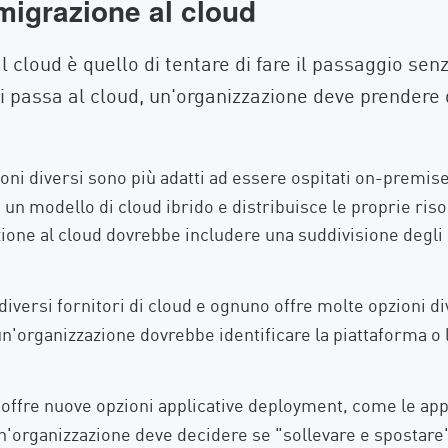
 migrazione al cloud
 cloud è quello di tentare di fare il passaggio sen
i passa al cloud, un'organizzazione deve prendere d
oni diversi sono più adatti ad essere ospitati on-premise 
un modello di cloud ibrido e distribuisce le proprie risor
azione al cloud dovrebbe includere una suddivisione degl
iversi fornitori di cloud e ognuno offre molte opzioni di
un'organizzazione dovrebbe identificare la piattaforma o l
 offre nuove opzioni applicative deployment, come le appl
n'organizzazione deve decidere se "sollevare e spostare" 