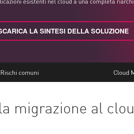
cazioni esistenti nel cloud a una completa riarchit
SCARICA LA SINTESI DELLA SOLUZIONE
Rischi comuni
Cloud M
la migrazione al clo