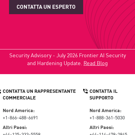
CONTATTA UN ESPERTO
Security Advisory - July 2026 Frontier AI Security
and Hardening Update.
Read Blog
CONTATTA UN RAPPRESENTANTE
CONTATTA IL
COMMERCIALE
SUPPORTO
Nord America:
Nord America:
+1-866-488-6691
+1-888-361-5030
Altri Paesi:
Altri Paesi:
+44-125-333-5558
+44-114-478-2845