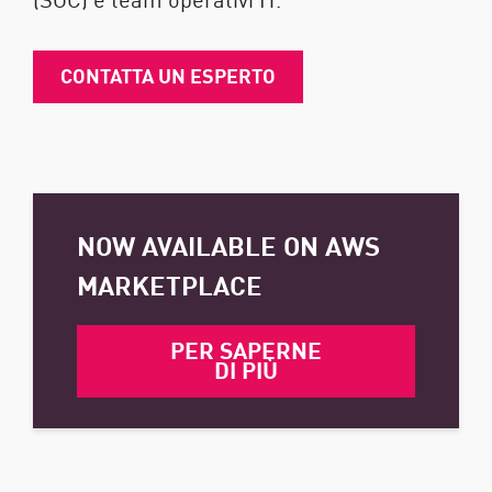
CONTATTA UN ESPERTO
NOW AVAILABLE ON AWS
MARKETPLACE
PER SAPERNE
DI PIÙ