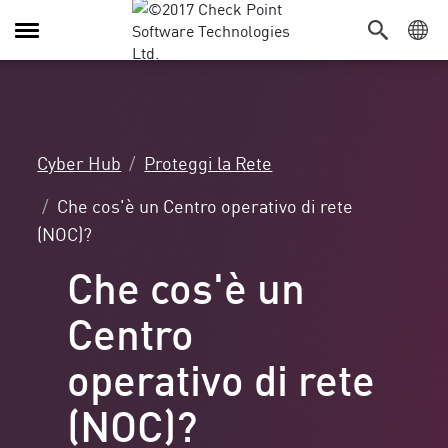
Attiva/Disattiva
navigazione
Cyber Hub
Proteggi la Rete
Che cos'è un Centro operativo di rete
(NOC)?
Che cos'è un
Centro
operativo di rete
(NOC)?