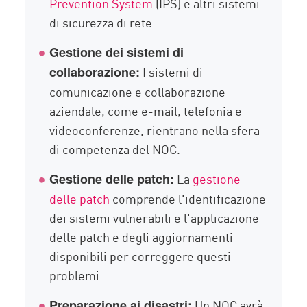
Prevention System
(IPS) e altri sistemi
di sicurezza di rete.
Gestione dei sistemi di
I sistemi di
collaborazione:
comunicazione e collaborazione
aziendale, come e-mail, telefonia e
videoconferenze, rientrano nella sfera
di competenza del NOC.
La
gestione
Gestione delle patch:
delle patch
comprende l'identificazione
dei sistemi vulnerabili e l'applicazione
delle patch e degli aggiornamenti
disponibili per correggere questi
problemi.
Un NOC avrà
Preparazione ai disastri: