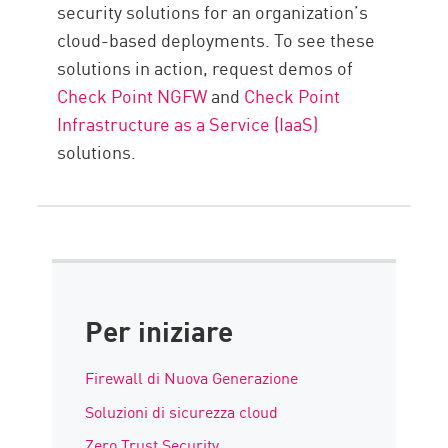
security solutions for an organization’s
cloud-based deployments. To see these
solutions in action, request demos of
Check Point NGFW
and
Check Point
Infrastructure as a Service (IaaS)
solutions.
Per iniziare
Firewall di Nuova Generazione
Soluzioni di sicurezza cloud
Zero Trust Security