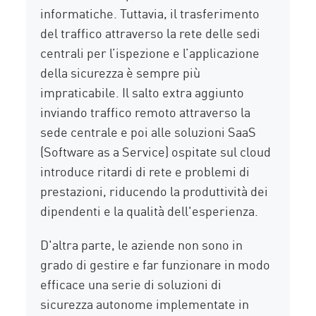
informatiche. Tuttavia, il trasferimento
del traffico attraverso la rete delle sedi
centrali per l’ispezione e l’applicazione
della sicurezza è sempre più
impraticabile. Il salto extra aggiunto
inviando traffico remoto attraverso la
sede centrale e poi alle soluzioni SaaS
(Software as a Service) ospitate sul cloud
introduce ritardi di rete e problemi di
prestazioni, riducendo la produttività dei
dipendenti e la qualità dell'esperienza.
D'altra parte, le aziende non sono in
grado di gestire e far funzionare in modo
efficace una serie di soluzioni di
sicurezza autonome implementate in