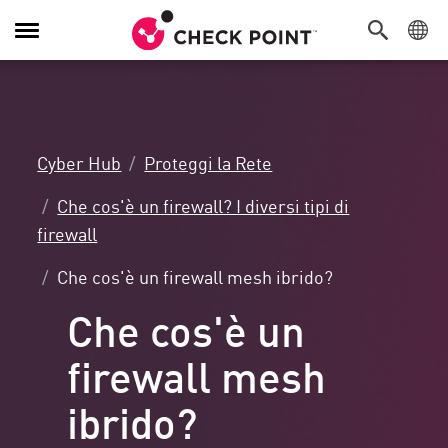
Attiva/Disattiva
navigazione
Cyber Hub
Proteggi la Rete
Che cos'è un firewall? I diversi tipi di
firewall
Che cos'è un firewall mesh ibrido?
Che cos'è un
firewall mesh
ibrido?