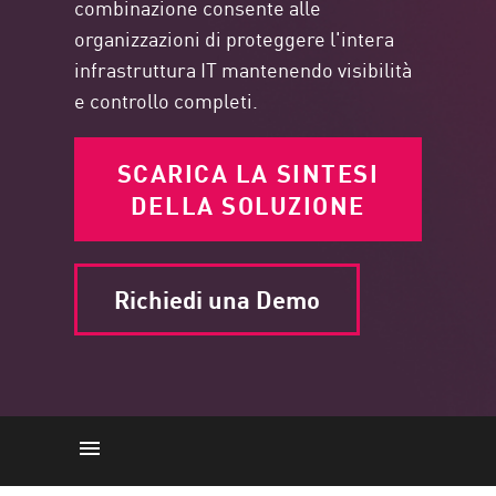
combinazione consente alle
organizzazioni di proteggere l'intera
infrastruttura IT mantenendo visibilità
e controllo completi.
SCARICA LA SINTESI
DELLA SOLUZIONE
Richiedi una Demo