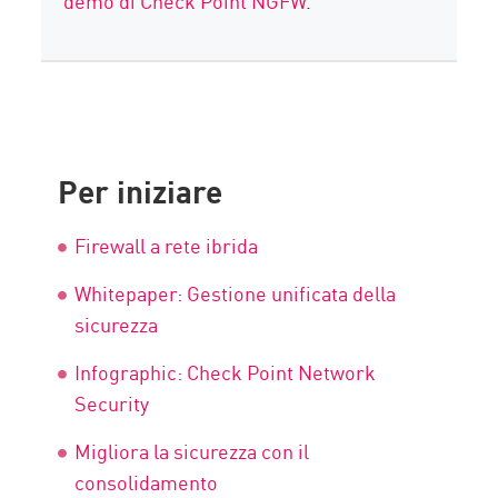
demo di Check Point NGFW
.
Per iniziare
Firewall a rete ibrida
Whitepaper: Gestione unificata della
sicurezza
Infographic: Check Point Network
Security
Migliora la sicurezza con il
consolidamento