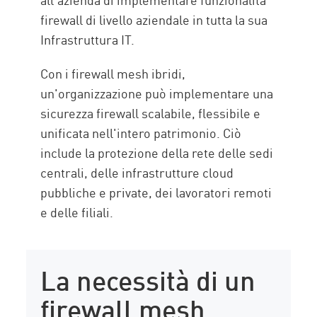
firewall di livello aziendale in tutta la sua
Infrastruttura IT.
Con i firewall mesh ibridi,
un'organizzazione può implementare una
sicurezza firewall scalabile, flessibile e
unificata nell'intero patrimonio. Ciò
include la protezione della rete delle sedi
centrali, delle infrastrutture cloud
pubbliche e private, dei lavoratori remoti
e delle filiali.
La necessità di un
firewall mesh