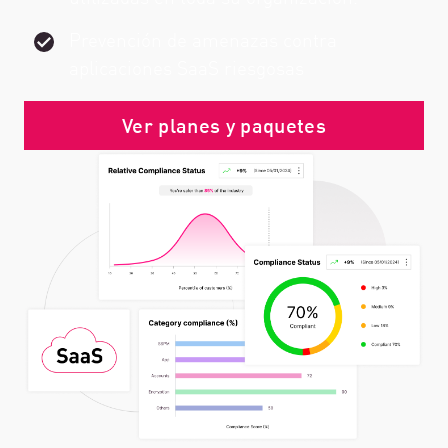
Prevención de amenazas contra
aplicaciones SaaS riesgosas
Ver planes y paquetes