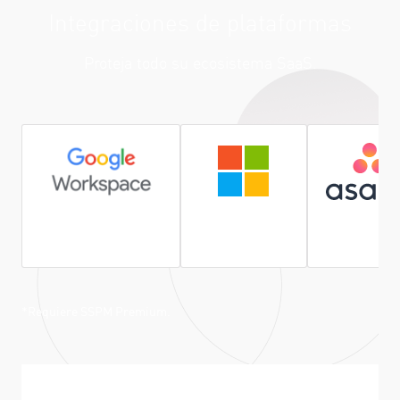
Integraciones de plataformas
Proteja todo su ecosistema SaaS.
Google Workspace
Microsoft 365
Asana*
*Requiere SSPM Premium.
Explorar recursos relacionados