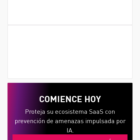
las aplicaciones y revoca automáticamente el
acceso.
Prevención de amenazas
Bloquee sitios de phishing en tiempo real;
bloquee el uso de credenciales corporativas
en sitios no corporativos.
COMIENCE HOY
Proteja su ecosistema SaaS con
prevención de amenazas impulsada por
IA.