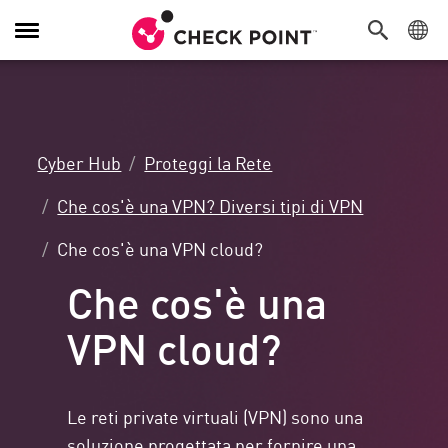
Attiva/Disattiva
navigazione
Cyber Hub
Proteggi la Rete
Che cos'è una VPN? Diversi tipi di VPN
Che cos'è una VPN cloud?
Che cos'è una
VPN cloud?
Le reti private virtuali (VPN) sono una
soluzione progettata per fornire una