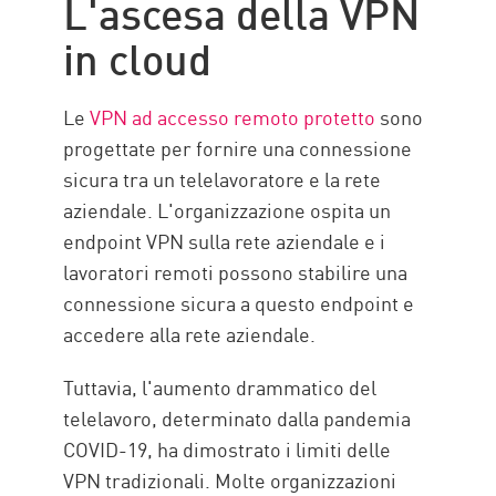
L'ascesa della VPN
Vantaggi della VPN in cloud
in cloud
Check Point Solution
Risorse
Le
VPN ad accesso remoto protetto
sono
progettate per fornire una connessione
sicura tra un telelavoratore e la rete
aziendale. L'organizzazione ospita un
endpoint VPN sulla rete aziendale e i
lavoratori remoti possono stabilire una
connessione sicura a questo endpoint e
accedere alla rete aziendale.
Tuttavia, l'aumento drammatico del
telelavoro, determinato dalla pandemia
COVID-19, ha dimostrato i limiti delle
VPN tradizionali. Molte organizzazioni