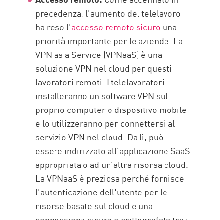
precedenza, l'aumento del telelavoro
ha reso l'
accesso remoto sicuro
una
priorità importante per le aziende. La
VPN as a Service (VPNaaS) è una
soluzione VPN nel cloud per questi
lavoratori remoti. I telelavoratori
installeranno un software VPN sul
proprio computer o dispositivo mobile
e lo utilizzeranno per connettersi al
servizio VPN nel cloud. Da lì, può
essere indirizzato all'applicazione SaaS
appropriata o ad un'altra risorsa cloud.
La VPNaaS è preziosa perché fornisce
l'autenticazione dell'utente per le
risorse basate sul cloud e una
connessione sicura e crittografata tra i