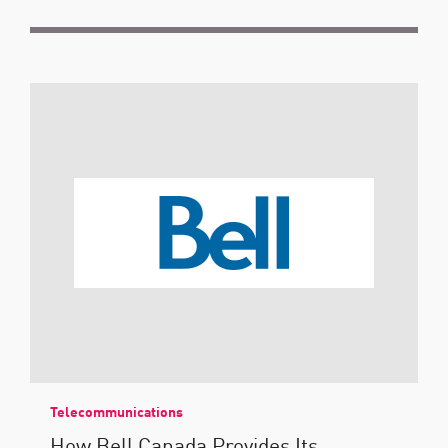
Telecommunications
How Bell Canada Provides Its