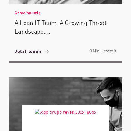
Gemeinnützig
A Lean IT Team. A Growing Threat
Landscape....
Jetzt lesen
3 Min. Lesezeit