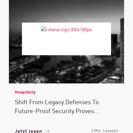
Hospitality
Shift From Legacy Defenses To
Future-Proof Security Proves...
Jetzt lesen
3 Min. Lesezeit