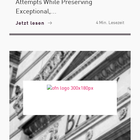
Attempts While Preserving
Exceptional,...
Jetzt lesen
4 Min. Lesezeit