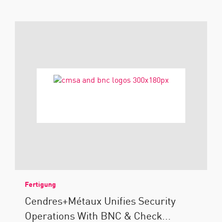
Fertigung
Cendres+Métaux Unifies Security
Operations With BNC & Check...