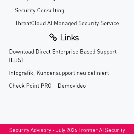
Security Consulting
ThreatCloud AI Managed Security Service
Links
Download Direct Enterprise Based Support
(EBS)
Infografik: Kundensupport neu definiert
Check Point PRO – Demovideo
Security Advisory - July 2026 Frontier AI Security