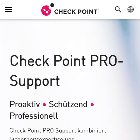
Navigation
umschalten
Check Point PRO-
Support
Proaktiv
•
Schützend
•
Professionell
Check Point PRO Support kombiniert
Sicherheitsexpertise und