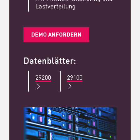
Lastverteilung
DEMO ANFORDERN
Datenblätter:
29200
29100