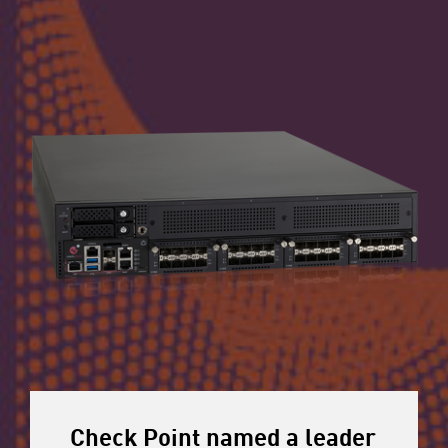
Check Point named a leader