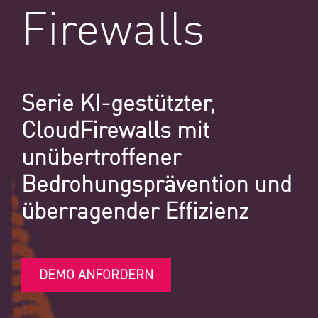
Firewalls
Serie KI-gestützter,
CloudFirewalls mit
unübertroffener
Bedrohungsprävention und
überragender Effizienz
DEMO ANFORDERN