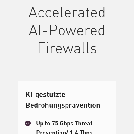
Accelerated
AI-Powered
Firewalls
KI-gestützte
Bedrohungsprävention
Up to 75 Gbps Threat
Prevention/ 1.4 Tbps