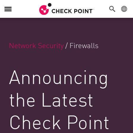
Navigation umschalten
Network Security
/
Firewalls
Announcing
the Latest
Check Point