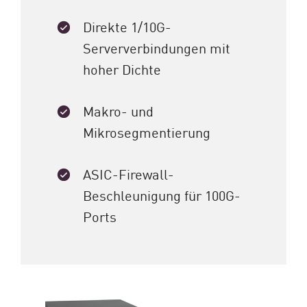
Direkte 1/10G-
Serververbindungen mit
hoher Dichte
Makro- und
Mikrosegmentierung
ASIC-Firewall-
Beschleunigung für 100G-
Ports