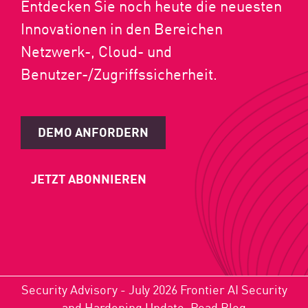
Entdecken Sie noch heute die neuesten
Innovationen in den Bereichen
Netzwerk-, Cloud- und
Benutzer-/Zugriffssicherheit.
DEMO ANFORDERN
JETZT ABONNIEREN
Security Advisory - July 2026 Frontier AI Security
and Hardening Update.
Read Blog