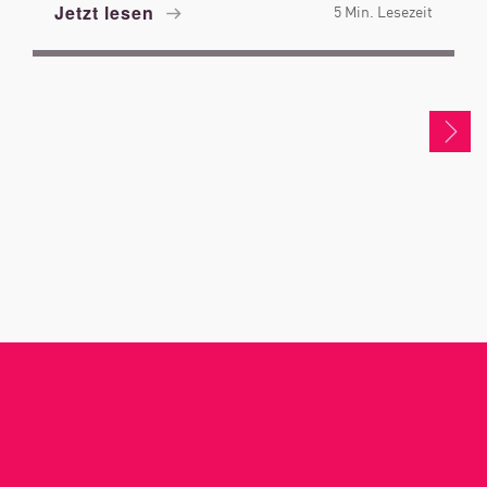
Jetzt lesen
5 Min. Lesezeit