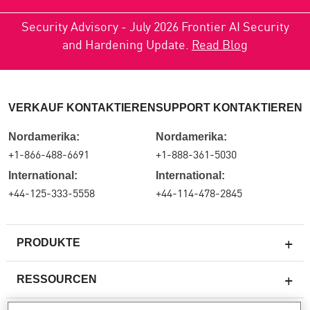
Security Advisory - July 2026 Frontier AI Security
and Hardening Update.
Read Blog
VERKAUF KONTAKTIEREN
SUPPORT KONTAKTIEREN
Nordamerika:
Nordamerika:
+1-866-488-6691
+1-888-361-5030
International:
International:
+44-125-333-5558
+44-114-478-2845
PRODUKTE
RESSOURCEN
Next-Generation-Firewalls