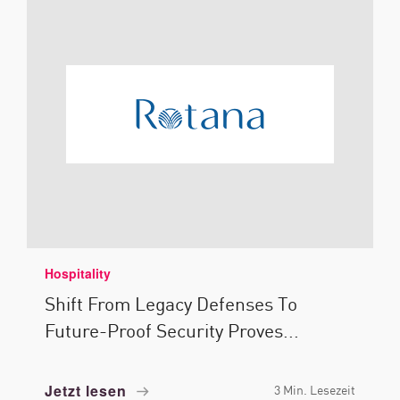
Hospitality
Shift From Legacy Defenses To
Future-Proof Security Proves...
Jetzt lesen
3 Min. Lesezeit