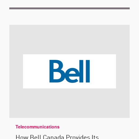
Telecommunications
How Bell Canada Provides Its