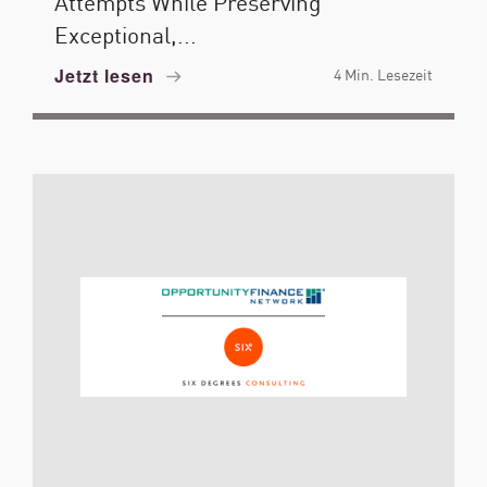
Attempts While Preserving
Exceptional,...
Jetzt lesen
4 Min. Lesezeit