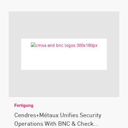
Fertigung
Cendres+Métaux Unifies Security
Operations With BNC & Check...