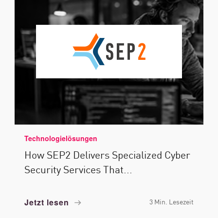
Technologielösungen
How SEP2 Delivers Specialized Cyber
Security Services That...
Jetzt lesen
3 Min. Lesezeit