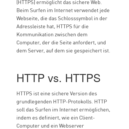
SCHWACHSTELLEN
(HTTPS) ermöglicht das sichere Web.
Beim Surfen im Internet verwendet jede
Inspektion
Webseite, die das Schlosssymbol in der
Vorteile
Adressleiste hat, HTTPS für die
Leistung
Kommunikation zwischen dem
Lösung
Computer, der die Seite anfordert, und
dem Server, auf dem sie gespeichert ist.
Ressourcen
HTTP vs. HTTPS
HTTPS ist eine sichere Version des
grundlegenden HTTP-Protokolls. HTTP
soll das Surfen im Internet ermöglichen,
indem es definiert, wie ein Client-
Computer und ein Webserver