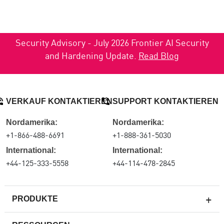
Security Advisory - July 2026 Frontier AI Security
and Hardening Update.
Read Blog
VERKAUF KONTAKTIEREN
SUPPORT KONTAKTIEREN
Nordamerika:
Nordamerika:
+1-866-488-6691
+1-888-361-5030
International:
International:
+44-125-333-5558
+44-114-478-2845
PRODUKTE