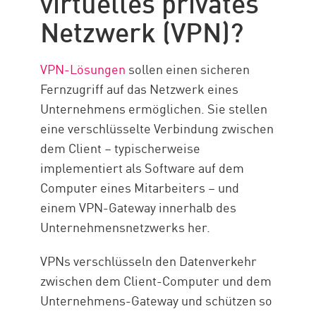
virtuelles privates
Netzwerk (VPN)?
Lösungen von Check Point
Ressourcen
VPN-Lösungen
sollen einen sicheren
Fernzugriff auf das Netzwerk eines
Unternehmens ermöglichen. Sie stellen
eine verschlüsselte Verbindung zwischen
dem Client – typischerweise
implementiert als Software auf dem
Computer eines Mitarbeiters – und
einem VPN-Gateway innerhalb des
Unternehmensnetzwerks her.
VPNs verschlüsseln den Datenverkehr
zwischen dem Client-Computer und dem
Unternehmens-Gateway und schützen so