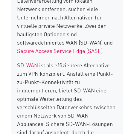
Datenverarbeitung vom lokalen
Netzwerk entfernen, suchen viele
Unternehmen nach Alternativen für
virtuelle private Netzwerke. Zwei der
häufigsten Optionen sind
softwaredefiniertes WAN (SD-WAN) und
Secure Access Service Edge (SASE)
.
SD-WAN
ist als effizientere Alternative
zum VPN konzipiert. Anstatt eine Punkt-
zu-Punkt-Konnektivität zu
implementieren, bietet SD-WAN eine
optimale Weiterleitung des
verschlüsselten Datenverkehrs zwischen
einem Netzwerk von SD-WAN-
Appliances. Sichere SD-WAN-Lösungen
sind darauf ausgelegt, durch die