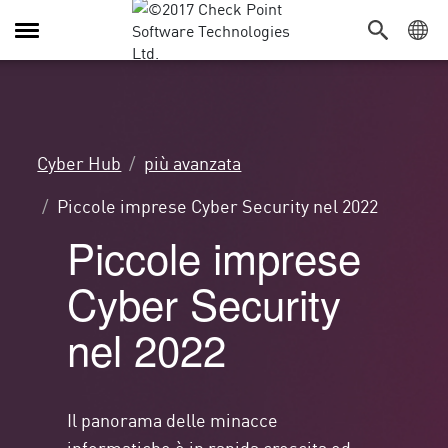
Attiva/Disattiva
navigazione
Cyber Hub
più avanzata
Piccole imprese Cyber Security nel 2022
Piccole imprese
Cyber Security
nel 2022
Il panorama delle minacce
informatiche è in rapida crescita ed