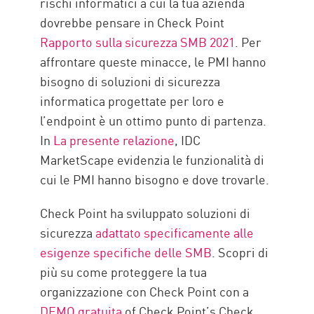
rischi informatici a cui la tua azienda
dovrebbe pensare in Check Point
Rapporto sulla sicurezza SMB 2021
. Per
affrontare queste minacce, le PMI hanno
bisogno di soluzioni di sicurezza
informatica progettate per loro e
l’endpoint è un ottimo punto di partenza.
In
La presente relazione
, IDC
MarketScape evidenzia le funzionalità di
cui le PMI hanno bisogno e dove trovarle.
Check Point ha sviluppato soluzioni di
sicurezza
adattato specificamente alle
esigenze specifiche delle SMB
. Scopri di
più su come proteggere la tua
organizzazione con Check Point con a
DEMO gratuita
of Check Point’s Check