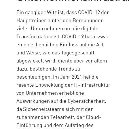
Endgeräte
Ein gängiger Witz ist, dass COVID-19 der
Mobile
Haupttreiber hinter den Bemühungen
Die nächste Generation
vieler Unternehmen um die digitale
Transformation ist. COVID-19 hatte zwar
Lösung
einen erheblichen Einfluss auf die Art
und Weise, wie das Tagesgeschäft
abgewickelt wird, diente aber vor allem
dazu, bestehende Trends zu
beschleunigen. Im Jahr 2021 hat die
rasante Entwicklung der IT-Infrastruktur
von Unternehmen erhebliche
Auswirkungen auf die Cybersicherheit,
da Sicherheitsteams sich mit der
zunehmenden Telearbeit, der Cloud-
Einführung und dem Aufstieg des