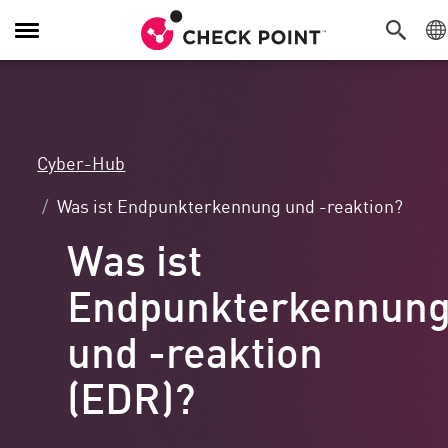
Navigation
umschalten
Cyber-Hub
Was ist Endpunkterkennung und -reaktion?
Was ist
Endpunkterkennun
und -reaktion
(EDR)?