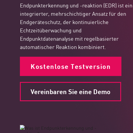
Endpunkterkennung und -reaktion (EDR) ist ein
integrierter, mehrschichtiger Ansatz für den
Endgeräteschutz, der kontinuierliche
Echtzeitüberwachung und
Endpunktdatenanalyse mit regelbasierter
automatischer Reaktion kombiniert.
Kostenlose Testversion
Vereinbaren Sie eine Demo