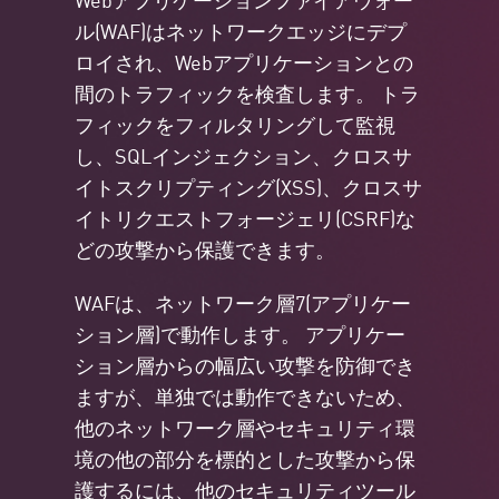
ル(WAF)はネットワークエッジにデプ
ロイされ、Webアプリケーションとの
間のトラフィックを検査します。 トラ
フィックをフィルタリングして監視
し、SQLインジェクション、クロスサ
イトスクリプティング(XSS)、クロスサ
イトリクエストフォージェリ(CSRF)な
どの攻撃から保護できます。
WAFは、ネットワーク層7(アプリケー
ション層)で動作します。 アプリケー
ション層からの幅広い攻撃を防御でき
ますが、単独では動作できないため、
他のネットワーク層やセキュリティ環
境の他の部分を標的とした攻撃から保
護するには、他のセキュリティツール