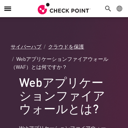
Toggle
Navigation
サイバーハブ
クラウドを保護
Webアプリケーションファイアウォール
（WAF）とは何ですか？
Webアプリケー
ションファイア
ウォールとは?
Webアプリケーションファイアウォー