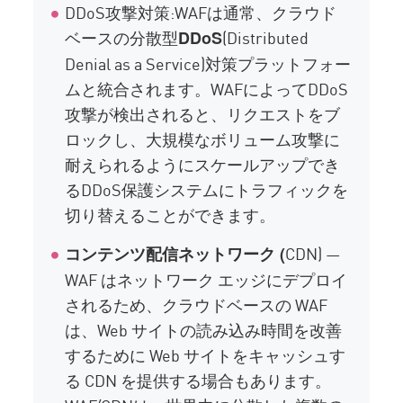
DDoS攻撃対策:WAFは通常、クラウド
ベースの分散型
(Distributed
DDoS
Denial as a Service)対策プラットフォー
ムと統合されます。WAFによってDDoS
攻撃が検出されると、リクエストをブ
ロックし、大規模なボリューム攻撃に
耐えられるようにスケールアップでき
るDDoS保護システムにトラフィックを
切り替えることができます。
CDN) —
コンテンツ配信ネットワーク (
WAF はネットワーク エッジにデプロイ
されるため、クラウドベースの WAF
は、Web サイトの読み込み時間を改善
するために Web サイトをキャッシュす
る CDN を提供する場合もあります。