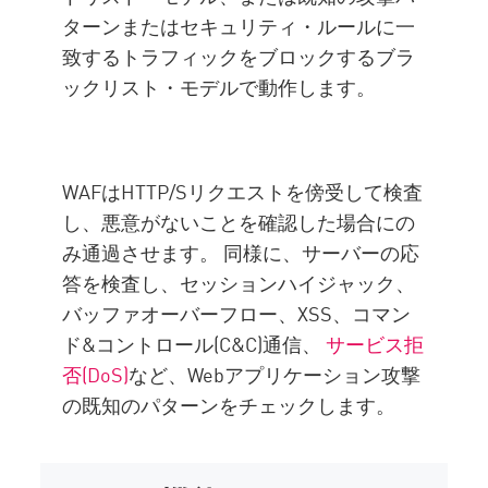
ターンまたはセキュリティ・ルールに一
致するトラフィックをブロックするブラ
ックリスト・モデルで動作します。
WAFはHTTP/Sリクエストを傍受して検査
し、悪意がないことを確認した場合にの
み通過させます。 同様に、サーバーの応
答を検査し、セッションハイジャック、
バッファオーバーフロー、XSS、コマン
ド&コントロール(C&C)通信、
サービス拒
否(DoS)
など、Webアプリケーション攻撃
の既知のパターンをチェックします。