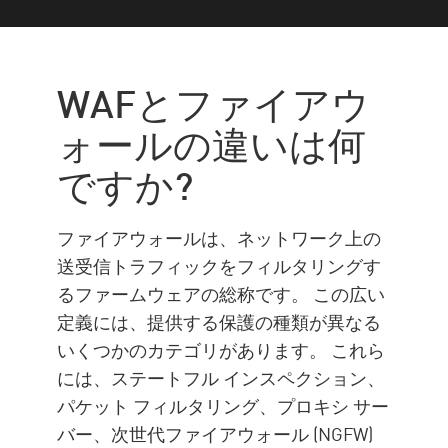
WAFとファイアウォールの比
較
WAFとファイアウ
WAFの種類
ォールの違いは何
アプライアンス
ですか?
仕組み
資格
ファイアウォールは、ネットワーク上の
欠点
送受信トラフィックをフィルタリングす
Protection
るファームウェアの総称です。 この広い
定義には、提供する保護の種類が異なる
いくつかのカテゴリがあります。 これら
には、ステートフル インスペクション、
パケット フィルタリング、プロキシ サー
バー、次世代ファイアウォール (NGFW)