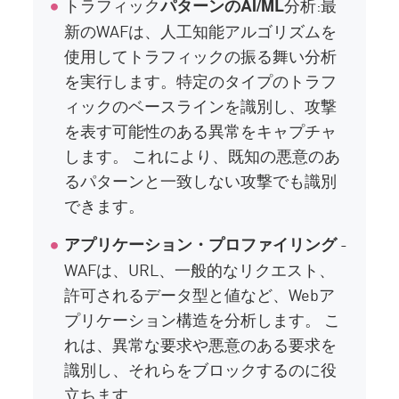
トラフィック
分析:最
パターンのAI/ML
新のWAFは、人工知能アルゴリズムを
使用してトラフィックの振る舞い分析
を実行します。特定のタイプのトラフ
ィックのベースラインを識別し、攻撃
を表す可能性のある異常をキャプチャ
します。 これにより、既知の悪意のあ
るパターンと一致しない攻撃でも識別
できます。
-
アプリケーション・プロファイリング
WAFは、URL、一般的なリクエスト、
許可されるデータ型と値など、Webア
プリケーション構造を分析します。 こ
れは、異常な要求や悪意のある要求を
識別し、それらをブロックするのに役
立ちます。