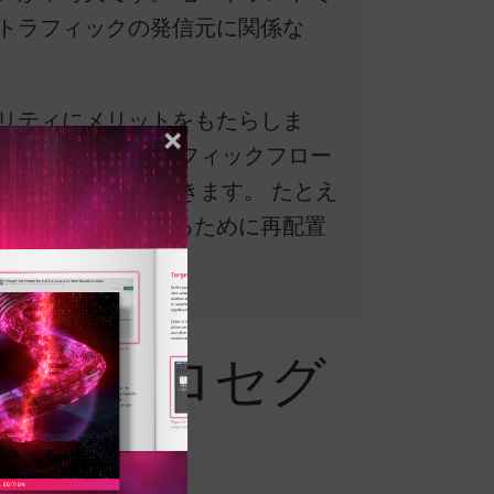
トラフィックの発信元に関係な
リティにメリットをもたらしま
トワーク全体のトラフィックフロー
せるために使用できます。 たとえ
間を最小限に抑えるために再配置
マイクロセグ