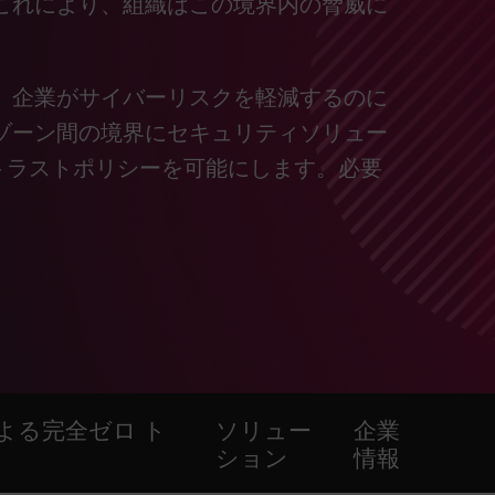
これにより、組織はこの境界内の脅威に
、企業がサイバーリスクを軽減するのに
ゾーン間の境界にセキュリティソリュー
トラストポリシーを可能にします。必要
nityによる完全ゼロ ト
ソリュー
企業
ション
情報