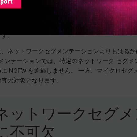
ワークセグメンテーションのより詳細な形式であ
クを複数の大きなセグメントに分割する代わりに、
ます。
は、ネットワークセグメンテーションよりもはるか
グメンテーションでは、特定のネットワーク セグ
に NGFW を通過しません。 一方、マイクロセ
検査の対象となります。
ネットワークセグメ
に不可欠