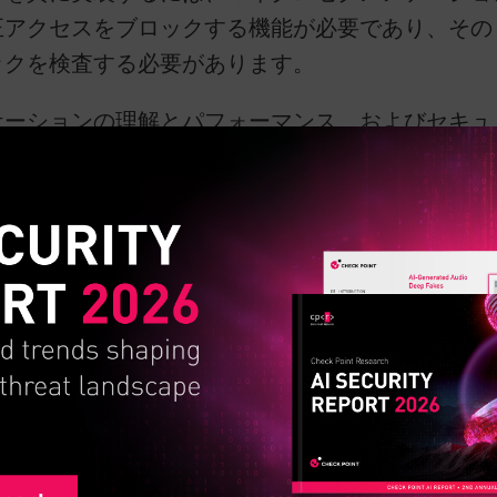
正アクセスをブロックする機能が必要であり、その
ックを検査する必要があります。
ケーションの理解とパフォーマンス、およびセキュ
、組織はアプリケーションの使用方法と企業ネッ
、企業アプリケーションのパフォーマンスを向上さ
求するアプリケーションを、これらの要求の待機時
グメンテーションと