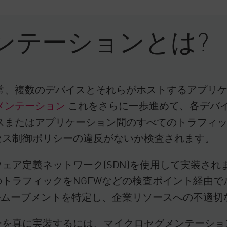
ンテーションとは?
常、複数のデバイスとそれらがホストするアプリ
メンテーション
これをさらに一歩進めて、各デバ
スまたはアプリケーション間のすべてのトラフィ
セス制御ポリシーの違反がないか検査されます。
ア定義ネットワーク(SDN)を使用して実装されま
トラフィックをNGFWなどの検査ポイント経由で
ルムーブメントを特定し、企業リソースへの不適切
を真に実装するには、マイクロセグメンテーショ