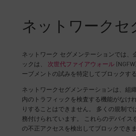
AI Agent Security
ネットワークセ
ネットワーク セグメンテーションでは、
ックは、
次世代ファイアウォール
(NG
ーブメントの試みを特定してブロックす
ネットワークセグメンテーションは、組織
内のトラフィックを検査する機能がなけ
りすることはできません。 多くの規制で
務付けられています。 これらのデバイス
の不正アクセスを検出してブロックでき