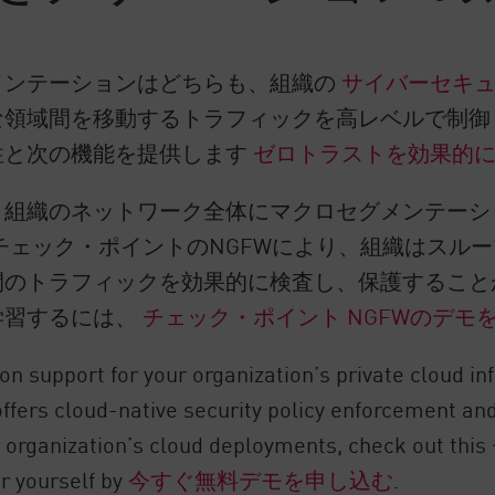
メンテーションはどちらも、組織の
サイバーセキ
な領域間を移動するトラフィックを高レベルで制御
性と次の機能を提供します
ゼロトラストを効果的
、組織のネットワーク全体にマクロセグメンテーシ
チェック・ポイントのNGFWにより、組織はスル
のトラフィックを効果的に検査し、保護すること
学習するには、
チェック・ポイント NGFWのデモ
n support for your organization’s private cloud in
offers cloud-native security policy enforcement and
r organization’s cloud deployments, check out this
or yourself by
今すぐ無料デモを申し込む
.