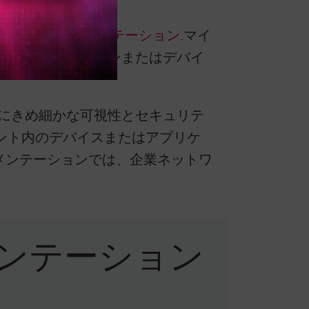
り、
マクロセグメンテーション
.マイ
各アプリケーションまたはデバイ
にきめ細かな可視性とセキュリテ
メント内のデバイスまたはアプリケ
グメンテーションでは、企業ネットワ
ンテーション