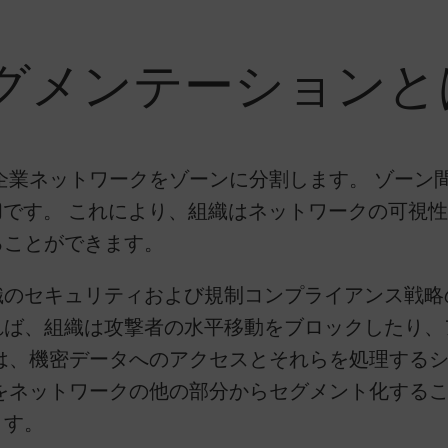
グメンテーションと
企業ネットワークをゾーンに分割します。 ゾーン
FW)です。 これにより、組織はネットワークの可
ることができます。
のセキュリティおよび規制コンプライアンス戦略
れば、組織は攻撃者の水平移動をブロックしたり、
は、機密データへのアクセスとそれらを処理する
をネットワークの他の部分からセグメント化する
ます。