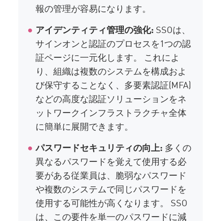
報の管理が容易になります。
アイデンティティ管理の強化:
SSOは、
サインオンと認証のプロセスを1つの認
証ページに一元化します。 これによ
り、組織は複数のシステムを構成およ
び保守することなく、多要素認証(MFA)
などの高度な認証ソリューションをネ
ットワークインフラストラクチャ全体
に簡単に展開できます。
パスワードセキュリティの向上:
多くの
異なるパスワードを覚えて使用する必
要がある従業員は、脆弱なパスワード
や複数のシステムで同じパスワードを
使用する可能性が高くなります。 SSO
は、この要件を単一のパスワードに減