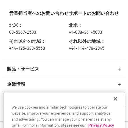
営業担当者へのお問い合わせ
サポートのお問い合わせ
北米：
北米：
03-5367-2500
+1-888-361-5030
それ以外の地域：
それ以外の地域：
+44-125-333-5558
+44-114-478-2845
製品・サービス
企業情報
次世代ファイアウォール
サービスとサポート
エンタープライズファイアウォール
We use cookies and similar technologies to operate our
website, improve your experience, and support analytics
企業情報
クラウド向けのネットワーク セキュリティ
and advertising. You can manage your preferences at any
WAF
time. For more information, please see our
Privacy Policy