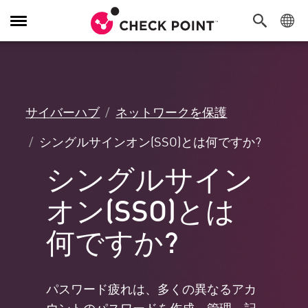
Toggle
Navigation
サイバーハブ
ネットワークを保護
シングルサインオン(SSO)とは何ですか?
シングルサイン
オン(SSO)とは
何ですか?
パスワード疲れは、多くの異なるアカ
ウントのパスワードを作成、管理、記