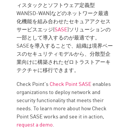
ィスタックとソフトウェア定義型
WAN(SD-WAN)などのネットワーク最適
化機能を組み合わせたセキュアアクセス
サービスエッジ(
SASE
)ソリューションの
一部として導入するのが最適です。
SASEを導入することで、組織は境界ベー
スのセキュリティモデルから、分散型企
業向けに構築されたゼロトラストアーキ
テクチャに移行できます。
Check Point’s
Check Point SASE
enables
organizations to deploy network and
security functionality that meets their
needs. To learn more about how Check
Point SASE works and see it in action,
request a demo
.