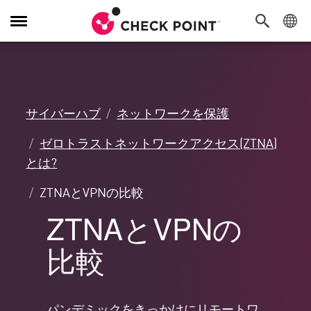
Toggle
Navigation
サイバーハブ
ネットワークを保護
ゼロトラストネットワークアクセス(ZTNA)
とは?
ZTNAとVPNの比較
ZTNAとVPNの
比較
パンデミックをきっかけにリモートワ