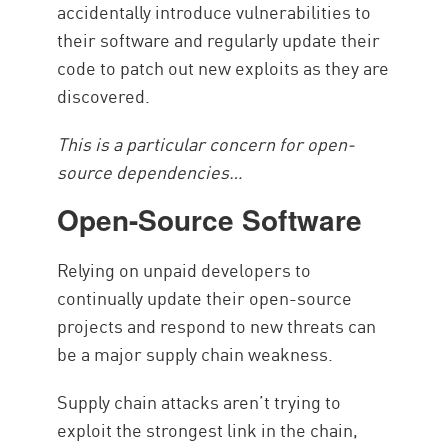
accidentally introduce vulnerabilities to
their software and regularly update their
code to patch out new exploits as they are
discovered.
This is a particular concern for open-
source dependencies…
Open-Source Software
Relying on unpaid developers to
continually update their open-source
projects and respond to new threats can
be a major supply chain weakness.
Supply chain attacks aren’t trying to
exploit the strongest link in the chain,