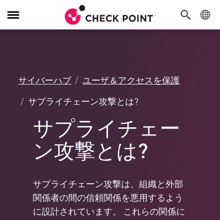
Toggle
Navigation
サイバーハブ
ユーザ＆アクセスを保護
サプライチェーン攻撃とは?
サプライチェー
ン攻撃とは?
サプライチェーン攻撃は、組織と外部
関係者の間の信頼関係を悪用するよう
に設計されています。 これらの関係に