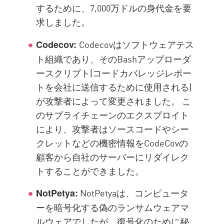
するために、7,000万ドルの身代金を要
求しました。
Codecovはソフトウェアテス
Codecov:
ト組織であり、そのBashアップローダ
ースクリプト(コードカバレッジレポー
トを会社に送信するために使用される)
が攻撃者によって変更されました。 こ
のサプライチェーンのエクスプロイト
により、攻撃者はソースコードやシー
クレットなどの機密情報をCodeCovの
顧客から自社のサーバーにリダイレク
トすることができました。
NotPetyaは、コンピュータ
NotPetya:
ーを暗号化する偽のランサムウェアマ
ルウェアでしたが、復号化のために秘