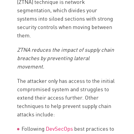
(ZTNA) technique is network
segmentation, which divides your
systems into siloed sections with strong
security controls when moving between
them.
ZTNA reduces the impact of supply chain
breaches by preventing lateral
movement.
The attacker only has access to the initial
compromised system and struggles to
extend their access further. Other
techniques to help prevent supply chain
attacks include:
Following
DevSecOps
best practices to