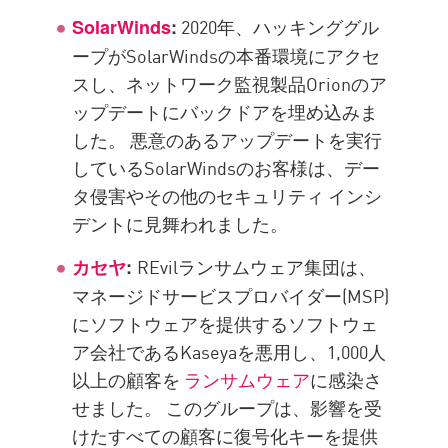
2020年、ハッキンググル
SolarWinds
:
ープがSolarWindsの本番環境にアクセ
スし、ネットワーク監視製品Orionのア
ップデートにバックドアを埋め込みま
した。 悪意のあるアップデートを実行
しているSolarWindsのお客様は、デー
タ侵害やその他のセキュリティ インシ
デントに見舞われました。
REvilランサムウェア集団は、
カセヤ
:
マネージドサービスプロバイダー(MSP)
にソフトウェアを提供するソフトウェ
ア会社であるKaseyaを悪用し、1,000人
以上の顧客を
ランサムウェア
に感染さ
せました。 このグループは、影響を受
けたすべての顧客に復号化キーを提供