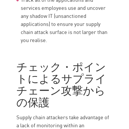
services employees use and uncover
any shadow IT (unsanctioned
applications) to ensure your supply
chain attack surface is not larger than
you realise.
チェック・ポイン
トによるサプライ
チェーン攻撃から
の保護
Supply chain attackers take advantage of
a lack of monitoring within an