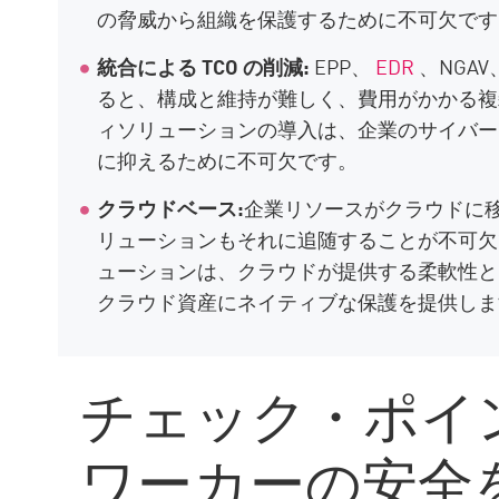
の脅威から組織を保護するために不可欠です
統合による TCO の削減:
EPP、
EDR
、NGA
ると、構成と維持が難しく、費用がかかる複
ィソリューションの導入は、企業のサイバーセ
に抑えるために不可欠です。
クラウドベース:
企業リソースがクラウドに移
リューションもそれに追随することが不可
ューションは、クラウドが提供する柔軟性と
クラウド資産にネイティブな保護を提供しま
チェック・ポイ
ワーカーの安全