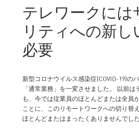
AI Agent Security
テレワークには
リティへの新し
必要
新型コロナウイルス感染症(COVID-19
「通常業務」を一変させました。 以前は
も、今では従業員のほとんどまたは全員が
ことに、このリモートワークへの切り替
ほとんどまたはまったくありませんでし