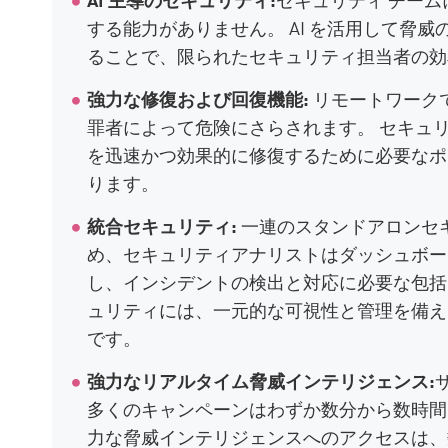
する能力がありません。 AI を活用して脅
ることで、限られたセキュリティ担当者の効
強力な修復および回復機能:
リモートワーク
罪者によって危険にさらされます。 セキュ
を迅速かつ効果的に修復するために必要なポ
ります。
統合セキュリティ:
一連のスタンドアロンセ
め、セキュリティアナリストはダッシュボー
し、インシデントの検出と対応に必要な包括
ュリティには、一元的な可視性と管理を備
です。
強力なリアルタイム脅威インテリジェンス:
多くのキャンペーンはわずか数分から数時間
力な脅威インテリジェンスへのアクセスは、