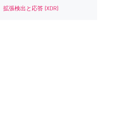
拡張検出と応答 (XDR)