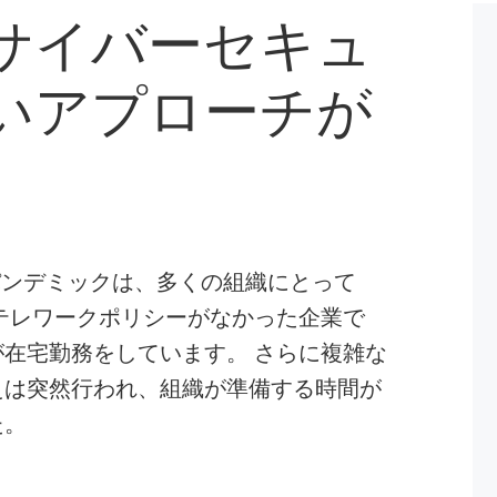
サイバーセキュ
いアプローチが
)のパンデミックは、多くの組織にとって
テレワークポリシーがなかった企業で
在宅勤務をしています。 さらに複雑な
えは突然行われ、組織が準備する時間が
た。