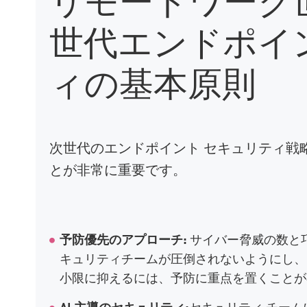
世代エンドポイ
ィの基本原則
次世代のエンドポイント セキュリティ戦
とが非常に重要です。
予防優先のアプローチ:
サイバー脅威の数と
キュリティチームが圧倒されないようにし
小限に抑えるには、予防に重点を置くことが
AI 主導のセキュリティ:
セキュリティ チー