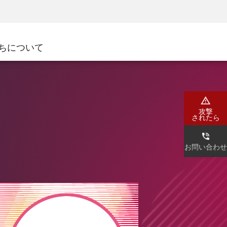
ネジメント
セキュリティアウェアネス
CISOトレーニング
SecureAcademy
ちについて
ダ
攻撃
されたら
お問い合わせ