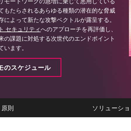
リモートワークの急増に乗じて悪用している
てもたらされるあらゆる種類の潜在的な脅威
存によって新たな攻撃ベクトルが露呈する。
ト セキュリティ
へのアプローチを再評価し、
来の課題に対処する次世代のエンドポイント
ています。
モのスケジュール
原則
ソリューショ