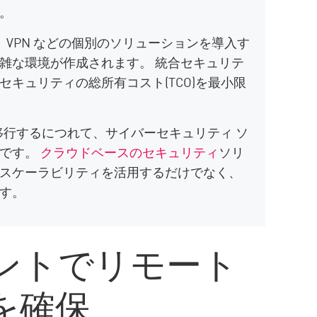
。
V、VPN などの個別のソリューションを導入す
雑な環境が作成されます。 統合セキュリテ
キュリティの総所有コスト(TCO)を最小限
行するにつれて、サイバーセキュリティ ソ
欠です。
クラウドベースのセキュリティ
ソリ
スケーラビリティを活用するだけでなく、
す。
ントでリモート
を確保