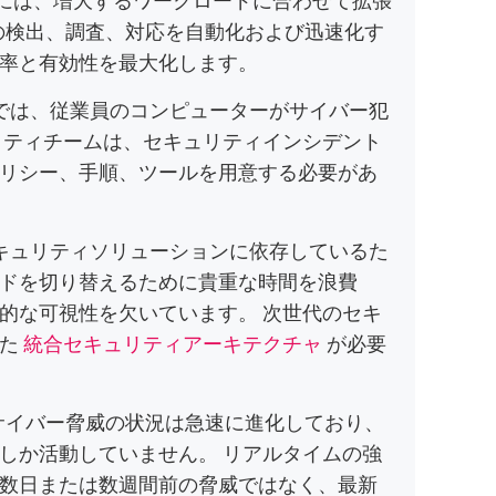
威の検出、調査、対応を自動化および迅速化す
率と有効性を最大化します。
では、従業員のコンピューターがサイバー犯
リティチームは、セキュリティインシデント
リシー、手順、ツールを用意する必要があ
キュリティソリューションに依存しているた
ドを切り替えるために貴重な時間を浪費
的な可視性を欠いています。 次世代のセキ
えた
統合セキュリティアーキテクチャ
が必要
サイバー脅威の状況は急速に進化しており、
しか活動していません。 リアルタイムの強
数日または数週間前の脅威ではなく、最新