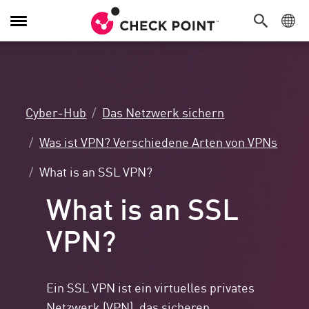
Navigation
umschalten
Cyber-Hub
Das Netzwerk sichern
Was ist VPN? Verschiedene Arten von VPNs
What is an SSL VPN?
What is an SSL
VPN?
Ein SSL VPN ist ein virtuelles privates
Netzwerk (VPN), das sicheren