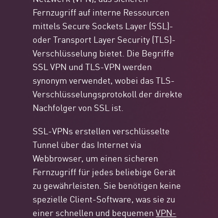
Fernzugriff auf interne Ressourcen
mittels Secure Sockets Layer (SSL)-
oder Transport Layer Security (TLS)-
Verschlüsselung bietet. Die Begriffe
SSL VPN und TLS-VPN werden
synonym verwendet, wobei das TLS-
Verschlüsselungsprotokoll der direkte
Nachfolger von SSL ist.
SSL-VPNs erstellen verschlüsselte
Tunnel über das Internet via
Webbrowser, um einen sicheren
Fernzugriff für jedes beliebige Gerät
zu gewährleisten. Sie benötigen keine
spezielle Client-Software, was sie zu
einer schnellen und bequemen
VPN-