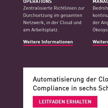
OPERATIONS
MANA
Zentralisierte Richtlinien zur
Bedroh
Durchsetzung im gesamten
kontin
Netzwerk, in der Cloud und
der Ang
am Arbeitsplatz.
Ökosys
Weitere Informationen
Weiter
Automatisierung der Cl
Compliance in sechs Sch
LEITFADEN ERHALTEN