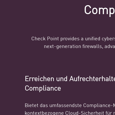
Compl
Check Point provides a unified cybers
next-generation firewalls, adv
Erreichen und Aufrechterhalt
Compliance
Bietet das umfassendste Compliance
kontextbezogene Cloud-Sicherheit für 