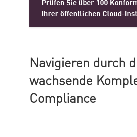
Prüfen Sie über 100 Konfor
AI Agent Security
Ihrer öffentlichen Cloud-Ins
Navigieren durch d
wachsende Komplex
Compliance