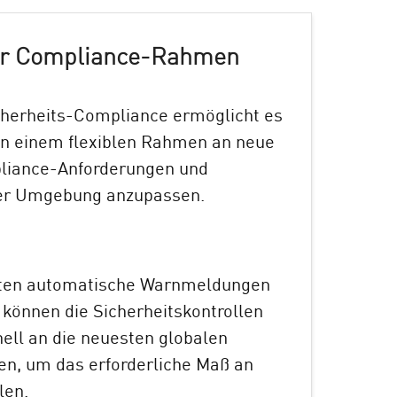
rer Compliance-Rahmen
icherheits-Compliance ermöglicht es
in einem flexiblen Rahmen an neue
liance-Anforderungen und
er Umgebung anzupassen.
ten automatische Warnmeldungen
können die Sicherheitskontrollen
nell an die neuesten globalen
en, um das erforderliche Maß an
len.