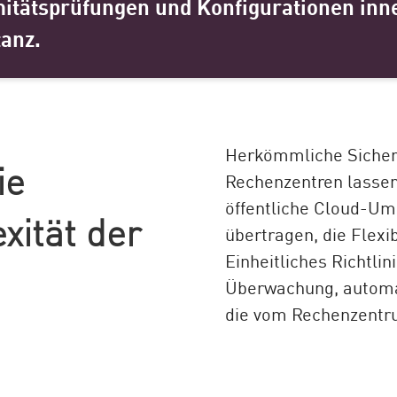
mitätsprüfungen und Konfigurationen inn
tanz.
Herkömmliche Sicherh
ie
Rechenzentren lassen 
öffentliche Cloud-Um
ität der
übertragen, die Flexib
Einheitliches Richtl
Überwachung, automa
die vom Rechenzentru