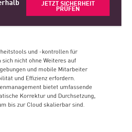
erhalb
JETZT SICHERHEIT
PRÜFEN
eitstools und -kontrollen für
sich nicht ohne Weiteres auf
gebungen und mobile Mitarbeiter
ilität und Effizienz erfordern.
inienmanagement bietet umfassende
tische Korrektur und Durchsetzung,
m bis zur Cloud skalierbar sind.