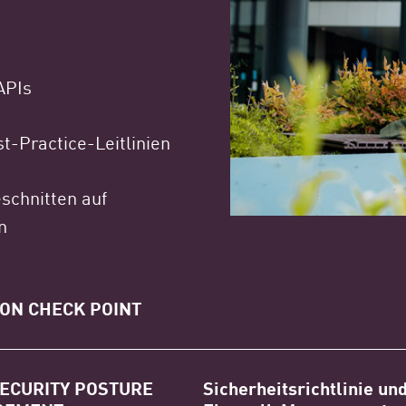
APIs
t-Practice-Leitlinien
schnitten auf
n
ON CHECK POINT
SECURITY POSTURE
Sicherheitsrichtlinie un