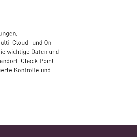
ungen,
Multi-Cloud- und On-
e wichtige Daten und
ndort. Check Point
ierte Kontrolle und