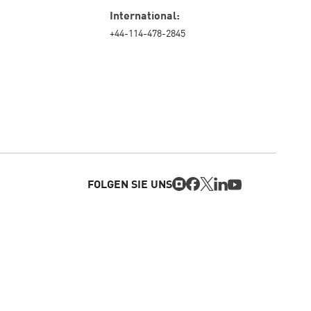
International:
+44-114-478-2845
FOLGEN SIE UNS