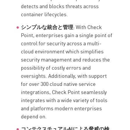
detects and blocks threats across
container lifecycles.
シンプルな統合と管理
: With Check
Point, enterprises gain a single point of
control for security across a multi-
cloud environment which simplifies
security management and reduces the
possibility of costly errors and
oversights. Additionally, with support
for over 300 cloud native service
integrations, Check Point seamlessly
integrates with a wide variety of tools
and platforms modern enterprises
depend on.
コンテクスチュアルAIによる脅威の検