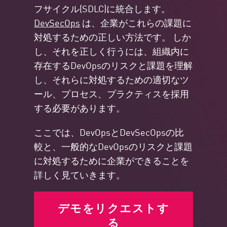
フサイクル(SDLC)に統合します。
DevSecOps
は、企業がこれらの課題に
対処するための正しい方法です。 しか
し、それを正しく行うには、組織内に
存在するDevOpsのリスクと課題を理解
し、それらに対処するための適切なツ
ール、プロセス、プラクティスを採用
する必要があります。
ここでは、DevOpsとDevSecOpsの比
較と、一般的なDevOpsのリスクと課題
に対処するために企業ができることを
詳しく見ていきます。
デモをリクエストす
る