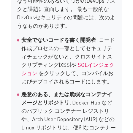
なう可能性のあるいくつかのDevOpsリス
クと課題に直面します。 最も一般的な
DevOpsセキュリティの問題には、次のよ
うなものがあります。
安全でないコードを書く開発者
: コード
作成プロセスの一部としてセキュリテ
ィチェックがないと、クロスサイトス
クリプティング(XSS)や
SQLインジェク
ション
をクリックして、コンパイルお
よびデプロイされるコードにします。
悪意のある、または脆弱なコンテナイ
メージとリポジトリ
: Docker Hub など
のパブリック コンテナー レジストリ
や、Arch User Repository (AUR) などの
Linux リポジトリは、便利なコンテナー