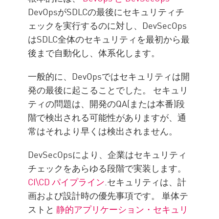
DevOpsがSDLCの最後にセキュリティチ
ェックを実行するのに対し、DevSecOps
はSDLC全体のセキュリティを最初から最
後まで自動化し、体系化します。
一般的に、DevOpsではセキュリティは開
発の最後に起こることでした。 セキュリ
ティの問題は、開発のQA(または本番)段
階で検出される可能性がありますが、通
常はそれより早くは検出されません。
DevSecOpsにより、企業はセキュリティ
チェックをあらゆる段階で実装します。
CI\CD パイプライン
.セキュリティは、計
画および設計時の優先事項です。 単体テ
ストと
静的アプリケーション・セキュリ