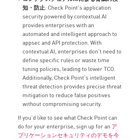
知・防止
: Check Point’s application
security powered by contextual AI
provides enterprises with an
automated and intelligent approach to
appsec and API protection. With
contextual AI, enterprises don’t need to
define specific rules or waste time
tuning policies, leading to lower TCO.
Additionally, Check Point’s intelligent
threat detection provides precise threat
mitigation to reduce false positives
without compromising security.
If you’d like to see what Check Point can
do for your enterprise, sign up for an
ア
プリケーションセキュリティのデモを今