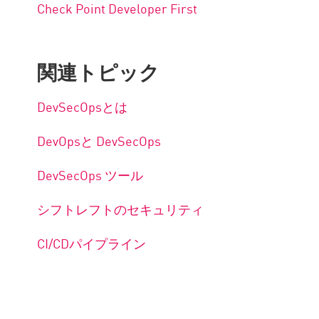
Check Point Developer First
関連トピック
DevSecOpsとは
DevOpsと DevSecOps
DevSecOps ツール
シフトレフトのセキュリティ
CI/CDパイプライン