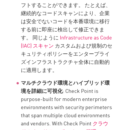
フトすることができます。 たとえば、
継続的なコードスキャンにより、企業
は安全でないコードを本番環境に移行
する前に即座に検出して修正できま
す。 同じように
Infrastructure as Code
(IAC) スキャン
カスタムおよび規制のセ
キュリティポリシーをエンタープライ
ズインフラストラクチャ全体に自動的
に適用します。
マルチクラウド環境とハイブリッド環
境を詳細に可視化
: Check Point is
purpose-built for modern enterprise
environments with security perimeters
that span multiple cloud environments
and vendors. With Check Point
クラウ