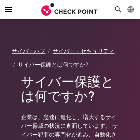
Toggle
Navigation
サイバーハブ
サイバー・セキュリティ
サイバー保護とは何ですか?
サイバー保護と
は何ですか?
企業は、急速に進化し、増大するサイ
バー脅威の状況に直面しています。 サ
イバー犯罪の専門化が進み、自動化さ