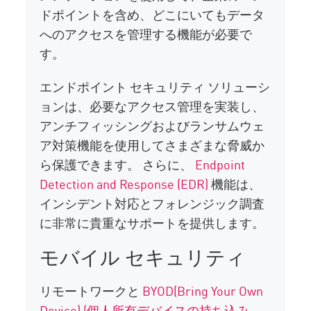
ドポイントを含め、どこにいてもデータ
へのアクセスを管理する機能が必要で
す。
エンドポイント セキュリティ ソリューシ
ョンは、必要なアクセス管理を実装し、
アンチフィッシングおよびランサムウェ
ア対策機能を使用してさまざまな脅威か
ら保護できます。 さらに、
Endpoint
Detection and Response (EDR)
機能は、
インシデント対応とフォレンジック調査
に非常に貴重なサポートを提供します。
モバイル セキュリティ
リモートワークと
BYOD(Bring Your Own
Device) (個人所有デバイスの持ち込み