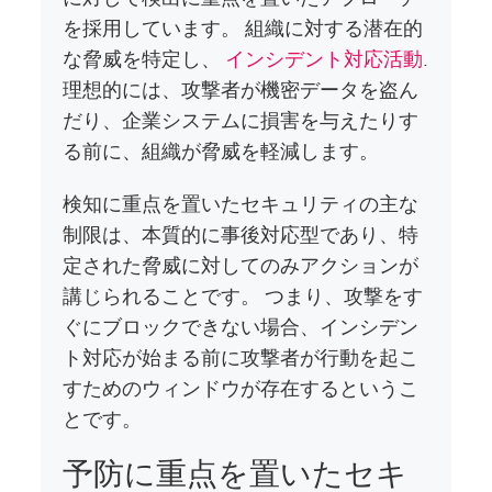
を採用しています。 組織に対する潜在的
な脅威を特定し、
インシデント対応活動
.
理想的には、攻撃者が機密データを盗ん
だり、企業システムに損害を与えたりす
る前に、組織が脅威を軽減します。
検知に重点を置いたセキュリティの主な
制限は、本質的に事後対応型であり、特
定された脅威に対してのみアクションが
講じられることです。 つまり、攻撃をす
ぐにブロックできない場合、インシデン
ト対応が始まる前に攻撃者が行動を起こ
すためのウィンドウが存在するというこ
とです。
予防に重点を置いたセキ