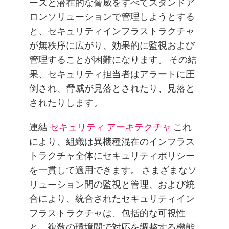
ーズと潜在的な脅威をすべてスタンドア
ロンソリューションで管理しようとする
と、セキュリティインフラストラクチャ
が無秩序に広がり、効果的に監視および
管理することが困難になります。 その結
果、セキュリティ担当者はアラートに圧
倒され、脅威が見落とされたり、見落と
されたりします。
連結
セキュリティ アーキテクチャ
これ
により、組織は異機種混在のインフラス
トラクチャ全体にセキュリティポリシー
を一貫して適用できます。 さまざまなソ
リューション間の監視と管理、および統
合により、統合されたセキュリティイン
フラストラクチャは、包括的な可視性
と、複数の環境間で対応を調整する機能