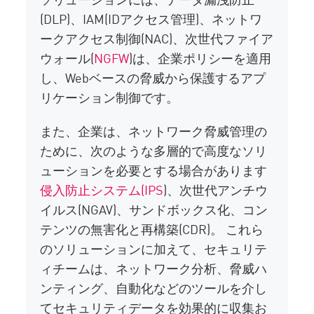
(DLP)、IAM(IDアクセス管理)、ネットワ
ークアクセス制御(NAC)、次世代ファイア
ウォール(
NGFW
)は、企業ポリシーを適用
し、Webベースの脅威から保護するアプ
リケーション制御です。
また、企業は、ネットワーク脅威管理の
ために、次のような多層的で高度なソリ
ューションを必要とする場合があります
侵入防止システム(IPS
)、次世代アンチウ
イルス(NGAV)、サンドボックス化、コン
テンツの無害化と再構築(CDR)。 これら
のソリューションに加えて、セキュリテ
ィチームは、ネットワーク分析、脅威ハ
ンティング、自動化などのツールを介し
てセキュリティデータを効果的に収集お