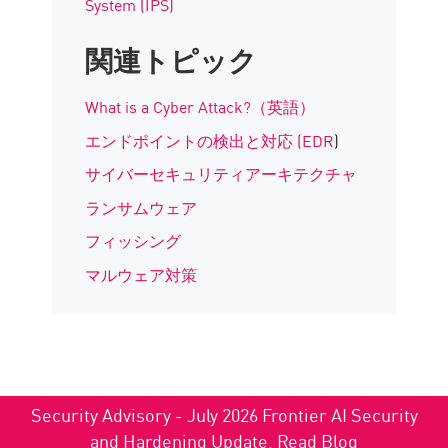
System (IPS)
関連トピック
What is a Cyber Attack?（英語）
エンドポイントの検出と対応 (EDR
)
サイバーセキュリティアーキテクチャ
ランサムウェア
フィッシング
マルウェア対策
Security Advisory - July 2026 Frontier AI Security
and Hardening Update.
Read Blog