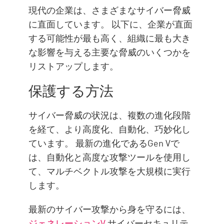
現代の企業は、さまざまなサイバー脅威
建築
に直面しています。 以下に、企業が直面
Check Point Solution
する可能性が最も高く、組織に最も大き
な影響を与える主要な脅威のいくつかを
リストアップします。
保護する方法
サイバー脅威の状況は、複数の進化段階
を経て、より高度化、自動化、巧妙化し
ています。 最新の進化であるGen Vで
は、自動化と高度な攻撃ツールを使用し
て、マルチベクトル攻撃を大規模に実行
します。
最新のサイバー攻撃から身を守るには、
ジェネレーションV
サイバーセキュリテ