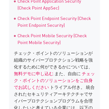
Check Point Application Security
(Check Point AppSec)
Check Point Endpoint Security (Check
Point Endpoint Security)
Check Point Mobile Security (Check
Point Mobile Security)
チェック・ポイントのソリューションが
組織のサイバープロテクション戦略を強
化するために何ができるかについては、
無料デモに申し込む
.また、自由に
チェッ
ク・ポイントのソリューションをご自身
でお試しください
トライアル付き。 統合
されたセキュリティアーキテクチャでサ
イバープロテクションプログラムを合理
化したいと考えている企業には、以下の