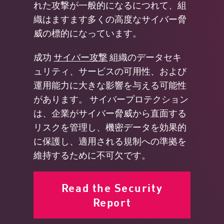
れた攻撃が一般的になるにつれて、組
織はますます多くの高度なサイバー脅
威の標的になっています。
成功
サイバー攻撃
組織のデータセキ
ュリティ、サービスの可用性、および
運用能力に大きな影響を与える可能性
があります。 サイバープロテクション
は、企業がサイバー脅威から直面する
リスクを管理し、機密データを効果的
に保護し、適用される規制への準拠を
維持するために不可欠です。
Read the Security
Report