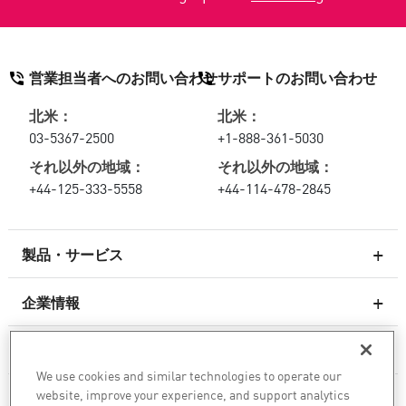
営業担当者へのお問い合わせ
サポートのお問い合わせ
北米：
北米：
03-5367-2500
+1-888-361-5030
それ以外の地域：
それ以外の地域：
+44-125-333-5558
+44-114-478-2845
製品・サービス
企業情報
次世代ファイアウォール
サービスとサポート
エンタープライズファイアウォール
We use cookies and similar technologies to operate our
website, improve your experience, and support analytics
企業情報
クラウド向けのネットワーク セキュリティ