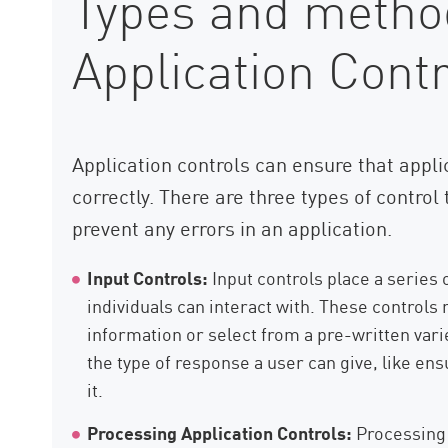
Types and metho
Application Contr
Application controls can ensure that appli
correctly. There are three types of control
prevent any errors in an application.
Input Controls:
Input controls place a series 
individuals can interact with. These controls
information or select from a pre-written varie
the type of response a user can give, like en
it.
Processing Application Controls:
Processing 