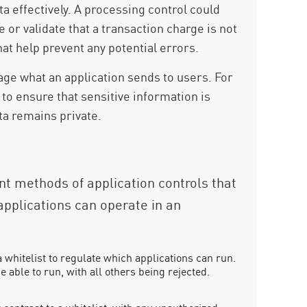
a effectively. A processing control could
 or validate that a transaction charge is not
at help prevent any potential errors.
age what an application sends to users. For
to ensure that sensitive information is
ta remains private.
ent methods of application controls that
applications can operate in an
 whitelist to regulate which applications can run.
be able to run, with all others being rejected.