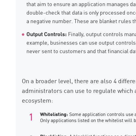
that aim to ensure an application manages dat
double-check that data is only processed once
a negative number. These are blanket rules th
Output Controls:
Finally, output controls man
example, businesses can use output controls 
never sent to customers and that financial da
On a broader level, there are also 4 differ
administrators can use to regulate which 
ecosystem:
Whitelisting:
Some application controls use a
Only applications listed on the whitelist will 