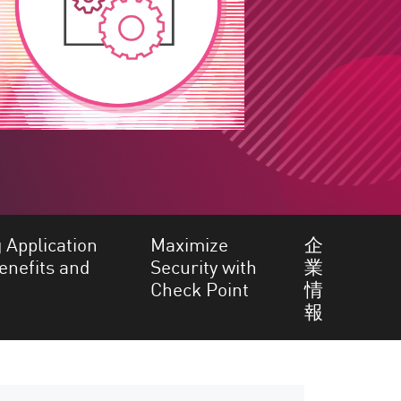
 Application
Maximize
企
enefits and
Security with
業
Check Point
情
報