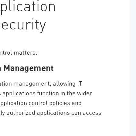
plication
ecurity
ntrol matters:
ion Management
lication management, allowing IT
applications function in the wider
plication control policies and
nly authorized applications can access