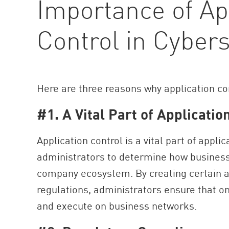
Importance of Ap
AI Agent Security
Control in Cybers
Here are three reasons why application co
#1. A Vital Part of Applicat
Application control is a vital part of app
administrators to determine how business 
company ecosystem. By creating certain ap
regulations, administrators ensure that o
and execute on business networks.