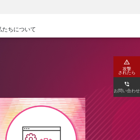
ネジメント
セキュリティアウェアネス
CISOトレーニング
SecureAcademy
私たちについて
ナー
ダ
攻撃
されたら
お問い合わせ