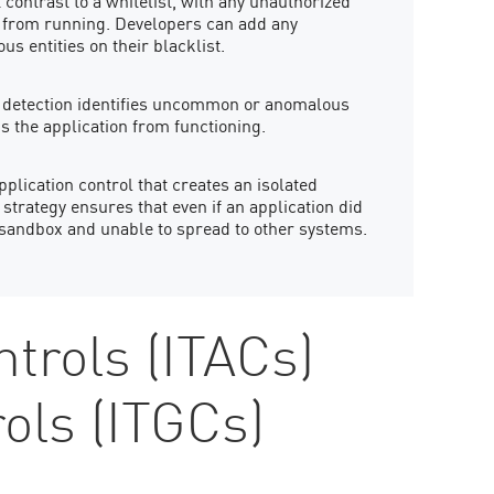
t contrast to a whitelist, with any unauthorized
d from running. Developers can add any
us entities on their blacklist.
 detection identifies uncommon or anomalous
s the application from functioning.
plication control that creates an isolated
trategy ensures that even if an application did
t sandbox and unable to spread to other systems.
ntrols (ITACs)
ols (ITGCs)