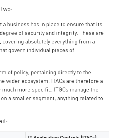
 two:
t a business has in place to ensure that its
degree of security and integrity. These are
 covering absolutely everything from a
hat govern individual pieces of
m of policy, pertaining directly to the
he wider ecosystem. ITACs are therefore a
are much more specific. ITGCs manage the
 on a smaller segment, anything related to
il:
IT Application Controls (ITACs)