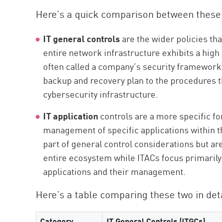
Here’s a quick comparison between these
IT general controls
are the wider policies tha
entire network infrastructure exhibits a high 
often called a company’s security framework,
backup and recovery plan to the procedures t
cybersecurity infrastructure.
IT application
controls are a more specific for
management of specific applications within t
part of general control considerations but 
entire ecosystem while ITACs focus primarily
applications and their management.
Here’s a table comparing these two in deta
Category
IT General Controls (ITGCs)