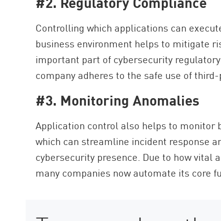
#2. Regulatory Compliance
Controlling which applications can execut
business environment helps to mitigate ris
important part of cybersecurity regulator
company adheres to the safe use of third-
#3. Monitoring Anomalies
Application control also helps to monitor 
which can streamline incident response a
cybersecurity presence. Due to how vital ap
many companies now automate its core fun