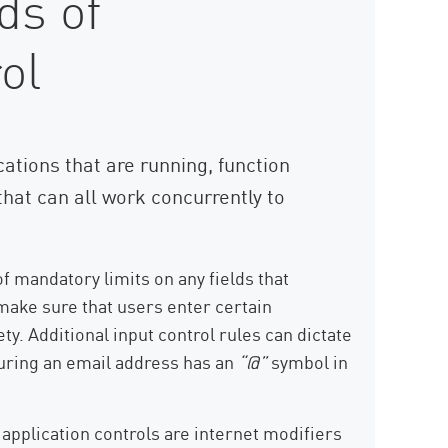
ds of
ol
cations that are running, function
 that can all work concurrently to
of mandatory limits on any fields that
 make sure that users enter certain
ty. Additional input control rules can dictate
suring an email address has an
“@”
symbol in
application controls are internet modifiers