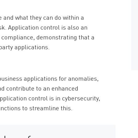
e and what they can do within a
k. Application control is also an
y compliance, demonstrating that a
party applications.
business applications for anomalies,
nd contribute to an enhanced
plication control is in cybersecurity,
ctions to streamline this.