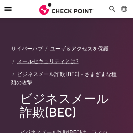
Toggle
Navigation
サイバーハブ
ユーザ＆アクセスを保護
メールセキュリティとは?
ビジネスメール詐欺 (BEC) – さまざまな種
類の攻撃
ビジネスメール
詐欺(BEC)
ビジネスメール詐欺(BEC)は、フィッ