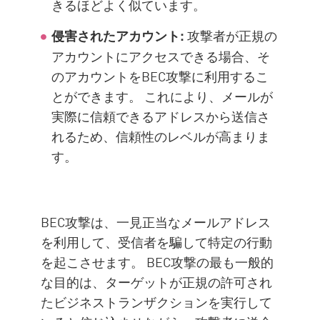
きるほどよく似ています。
攻撃者が正規の
侵害されたアカウント:
アカウントにアクセスできる場合、そ
のアカウントをBEC攻撃に利用するこ
とができます。 これにより、メールが
実際に信頼できるアドレスから送信さ
れるため、信頼性のレベルが高まりま
す。
BEC攻撃は、一見正当なメールアドレス
を利用して、受信者を騙して特定の行動
を起こさせます。 BEC攻撃の最も一般的
な目的は、ターゲットが正規の許可され
たビジネストランザクションを実行して