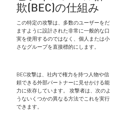
欺(BEC)の仕組み
ーション
この特定の攻撃は、多数のユーザーをだ
ますように設計された非常に一般的な口
実を使用するのではなく、個人または小
さなグループを直接標的にします。
BEC攻撃は、社内で権力を持つ人物や信
頼できる外部パートナーに見せかける能
力に依存しています。 攻撃者は、次のよ
うないくつかの異なる方法でこれを実行
できます。