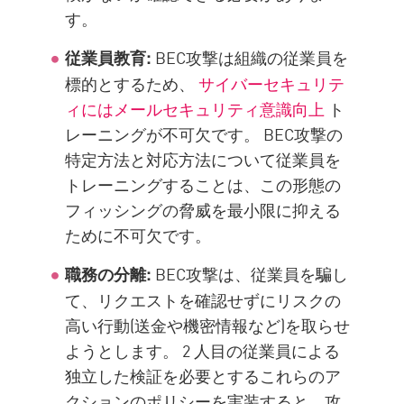
す。
BEC攻撃は組織の従業員を
従業員教育:
標的とするため、
サイバーセキュリテ
ィにはメールセキュリティ意識向上
ト
レーニングが不可欠です。 BEC攻撃の
特定方法と対応方法について従業員を
トレーニングすることは、この形態の
フィッシングの脅威を最小限に抑える
ために不可欠です。
BEC攻撃は、従業員を騙し
職務の分離:
て、リクエストを確認せずにリスクの
高い行動(送金や機密情報など)を取らせ
ようとします。 2 人目の従業員による
独立した検証を必要とするこれらのア
クションのポリシーを実装すると、攻