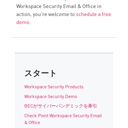
Workspace Security Email & Office in
action, you’re welcome to
schedule a free
demo
.
スタート
Workspace Security Products
Workspace Security Demo
BECがサイバーパンデミックを牽引
Check Point Workspace Security Email
& Office