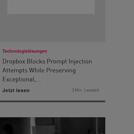
Technologielösungen
Dropbox Blocks Prompt Injection
Attempts While Preserving
Exceptional,...
Jetzt lesen
3 Min. Lesezeit