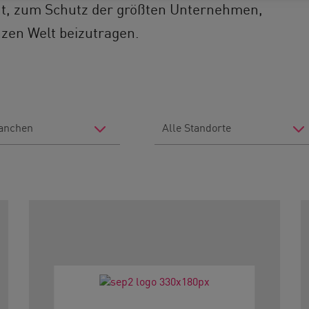
t, zum Schutz der größten Unternehmen,
zen Welt beizutragen.
Filter
by
Location