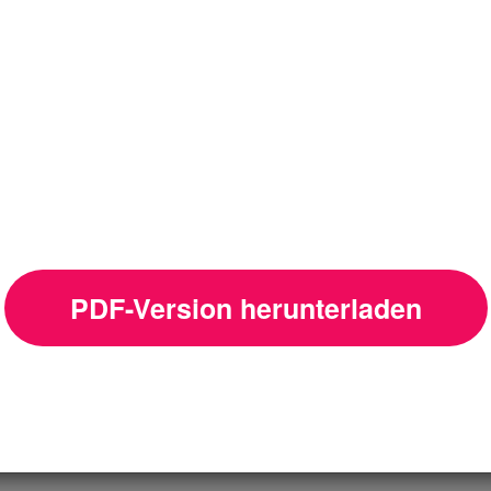
PDF-Version herunterladen
Kunden ihre
aller Welt.