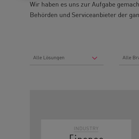
Wir haben es uns zur Aufgabe gemach
Behörden und Serviceanbieter der gan
Filter
Filter
by
by
Solutions
Industry