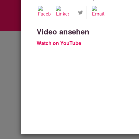
Video ansehen
Watch on YouTube
So schützen
Check Point 
Umgebung in 