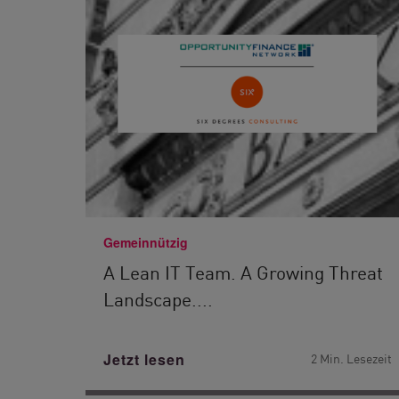
Gemeinnützig
A Lean IT Team. A Growing Threat
Landscape....
Jetzt lesen
2 Min. Lesezeit