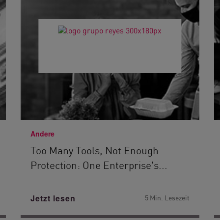
Andere
Too Many Tools, Not Enough
Protection: One Enterprise's...
Jetzt lesen
5 Min. Lesezeit