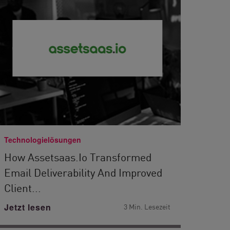
Technologielösungen
How Assetsaas.io Transformed
Email Deliverability And Improved
Client...
Jetzt lesen
3 Min. Lesezeit