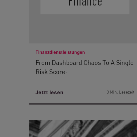
Finanzdienstleistungen
From Dashboard Chaos To A Single
Risk Score:...
Jetzt lesen
3 Min. Lesezeit