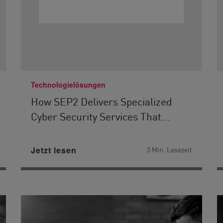
Technologielösungen
How SEP2 Delivers Specialized
Cyber Security Services That...
Jetzt lesen
3 Min. Lesezeit