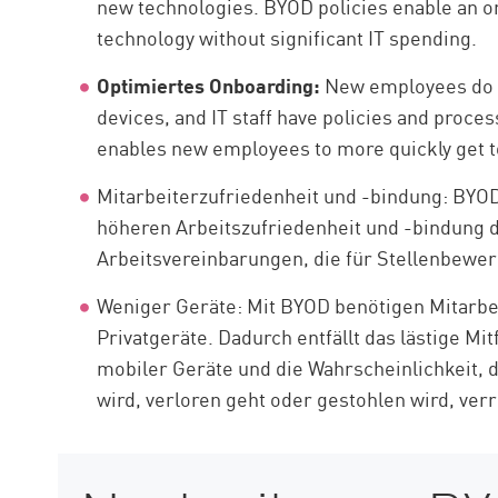
new technologies. BYOD policies enable an o
technology without significant IT spending.
Optimiertes Onboarding:
New employees do no
devices, and IT staff have policies and proce
enables new employees to more quickly get t
Mitarbeiterzufriedenheit und -bindung: BYOD-
höheren Arbeitszufriedenheit und -bindung d
Arbeitsvereinbarungen, die für Stellenbewe
Weniger Geräte: Mit BYOD benötigen Mitarbe
Privatgeräte. Dadurch entfällt das lästige M
mobiler Geräte und die Wahrscheinlichkeit, 
wird, verloren geht oder gestohlen wird, verr