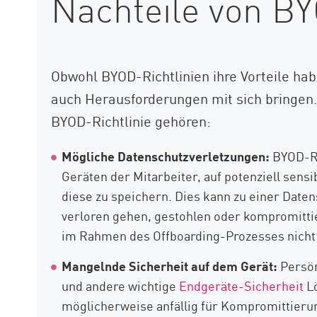
Nachteile von B
Obwohl BYOD-Richtlinien ihre Vorteile ha
auch Herausforderungen mit sich bringen.
BYOD-Richtlinie gehören:
Mögliche Datenschutzverletzungen:
BYOD-Ri
Geräten der Mitarbeiter, auf potenziell sen
diese zu speichern. Dies kann zu einer Date
verloren gehen, gestohlen oder kompromit
im Rahmen des Offboarding-Prozesses nicht 
Mangelnde Sicherheit auf dem Gerät:
Persön
und andere wichtige
Endgeräte-Sicherheit
Lö
möglicherweise anfällig für Kompromittieru