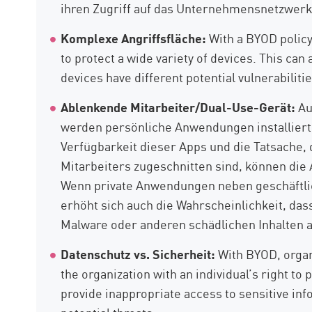
ihren Zugriff auf das Unternehmensnetzwer
Komplexe Angriffsfläche:
With a BYOD policy
to protect a wide variety of devices. This can
devices have different potential vulnerabiliti
Ablenkende Mitarbeiter/Dual-Use-Gerät:
Au
werden persönliche Anwendungen installiert,
Verfügbarkeit dieser Apps und die Tatsache, 
Mitarbeiters zugeschnitten sind, können die
Wenn private Anwendungen neben geschäftli
erhöht sich auch die Wahrscheinlichkeit, 
Malware oder anderen schädlichen Inhalten 
Datenschutz vs. Sicherheit:
With BYOD, organ
the organization with an individual’s right t
provide inappropriate access to sensitive inf