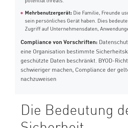
potential threats.
Mehrbenutzergerät:
Die Familie, Freunde usw
sein persönliches Gerät haben. Dies bedeut
Zugriff auf Unternehmensdaten, Anwendunge
Compliance von Vorschriften:
Datenschutz
eine Organisation bestimmte Sicherheitsko
geschützte Daten beschränkt. BYOD-Richtl
schwieriger machen, Compliance der gelte
nachzuweisen
Die Bedeutung d
Sicherheit