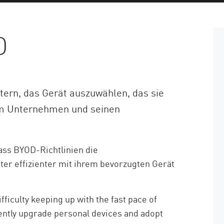
D
tern, das Gerät auszuwählen, das sie
nem Unternehmen und seinen
dass BYOD-Richtlinien die
iter effizienter mit ihrem bevorzugten Gerät
fficulty keeping up with the fast pace of
ently upgrade personal devices and adopt