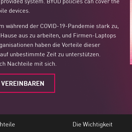
provided system. BYOD policies can cover the
le devices.
hm während der COVID-19-Pandemie stark zu,
u Hause aus zu arbeiten, und Firmen-Laptops
ganisationen haben die Vorteile dieser
 auf unbestimmte Zeit zu unterstützen.
ch Nachteile mit sich.
 VEREINBAREN
hteile
Die Wichtigkeit