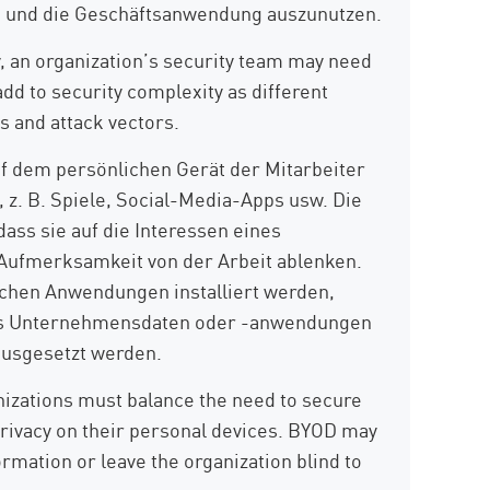
k und die Geschäftsanwendung auszunutzen.
, an organization’s security team may need
 add to security complexity as different
es and attack vectors.
f dem persönlichen Gerät der Mitarbeiter
 z. B. Spiele, Social-Media-Apps usw. Die
dass sie auf die Interessen eines
 Aufmerksamkeit von der Arbeit ablenken.
chen Anwendungen installiert werden,
dass Unternehmensdaten oder -anwendungen
ausgesetzt werden.
izations must balance the need to secure
o privacy on their personal devices. BYOD may
ormation or leave the organization blind to