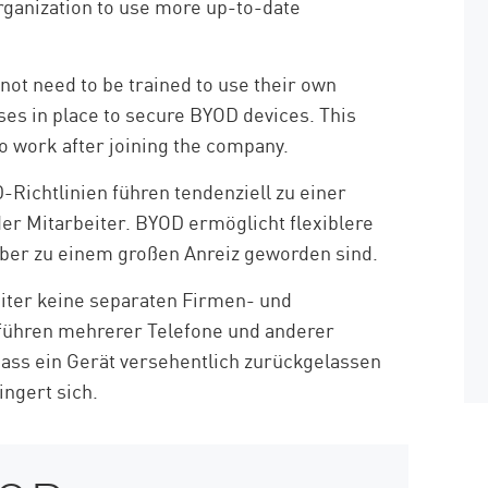
rganization to use more up-to-date
t need to be trained to use their own
sses in place to secure BYOD devices. This
o work after joining the company.
Richtlinien führen tendenziell zu einer
er Mitarbeiter. BYOD ermöglicht flexiblere
rber zu einem großen Anreiz geworden sind.
iter keine separaten Firmen- und
itführen mehrerer Telefone und anderer
dass ein Gerät versehentlich zurückgelassen
ingert sich.