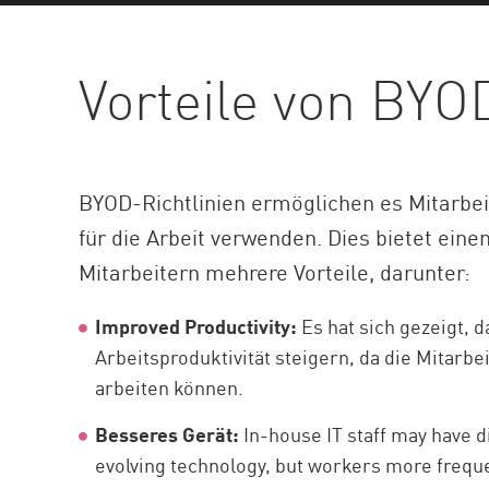
AI Agent Security
Vorteile von BYO
BYOD-Richtlinien ermöglichen es Mitarbei
für die Arbeit verwenden. Dies bietet ei
Mitarbeitern mehrere Vorteile, darunter:
Improved Productivity:
Es hat sich gezeigt, 
Arbeitsproduktivität steigern, da die Mitarbe
arbeiten können.
Besseres Gerät:
In-house IT staff may have di
evolving technology, but workers more frequ