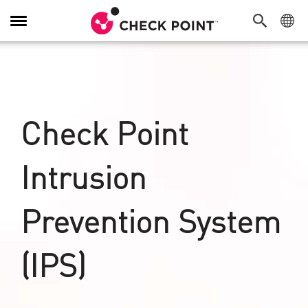
Navigation
umschalten
Check Point
Intrusion
Prevention System
(IPS)