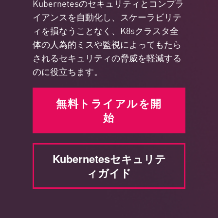
Kubernetesのセキュリティとコンプラ
イアンスを自動化し、スケーラビリテ
ィを損なうことなく、K8sクラスタ全
体の人為的ミスや監視によってもたら
されるセキュリティの脅威を軽減する
のに役立ちます。
無料トライアルを開
始
Kubernetesセキュリテ
ィガイド