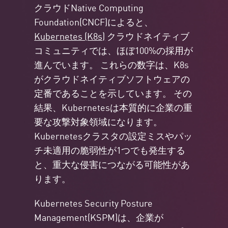
クラウドNative Computing
Foundation(CNCF)によると、
Kubernetes (K8s)
クラウドネイティブ
コミュニティでは、ほぼ100%の採用が
進んでいます。 これらの数字は、K8s
がクラウドネイティブソフトウェアの
定番であることを示しています。 その
結果、Kubernetesは本質的に企業の重
要な攻撃対象領域になります。
Kubernetesクラスタの設定ミスやパッ
チ未適用の脆弱性が1つでも発生する
と、重大な侵害につながる可能性があ
ります。
Kubernetes Security Posture
Management(KSPM)は、企業が