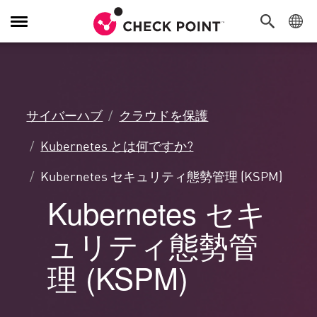
Toggle
Navigation
サイバーハブ
クラウドを保護
Kubernetes とは何ですか?
Kubernetes セキュリティ態勢管理 (KSPM)
Kubernetes セキ
ュリティ態勢管
理 (KSPM)