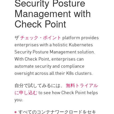
Security Posture
Management with
Check Point
ザ
チェック・ポイント
platform provides
enterprises with a holistic Kubernetes
Security Posture Management solution.
With Check Point, enterprises can
automate security and compliance
oversight across all their K8s clusters.
自分で試してみるには、
無料トライアル
に申し込む
to see how Check Point helps
you:
すべてのコンテナワークロードをセキ