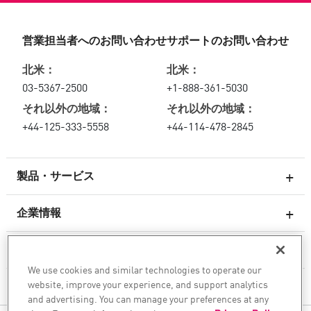
営業担当者へのお問い合わせ
サポートのお問い合わせ
北米：
北米：
03-5367-2500
+1-888-361-5030
それ以外の地域：
それ以外の地域：
+44-125-333-5558
+44-114-478-2845
製品・サービス
企業情報
次世代ファイアウォール
サービスとサポート
エンタープライズファイアウォール
We use cookies and similar technologies to operate our
website, improve your experience, and support analytics
クラウド向けのネットワーク セキュリティ
企業情報
and advertising. You can manage your preferences at any