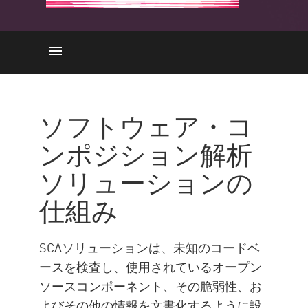
それはどのように機能します
か
ソフトウェア・コ
重要性
ンポジション解析
使用事例
ソリューションの
攻撃の防止
SCAの課題
仕組み
Check Point Solution
SCAソリューションは、未知のコードベ
ースを検査し、使用されているオープン
ソースコンポーネント、その脆弱性、お
よびその他の情報を文書化するように設