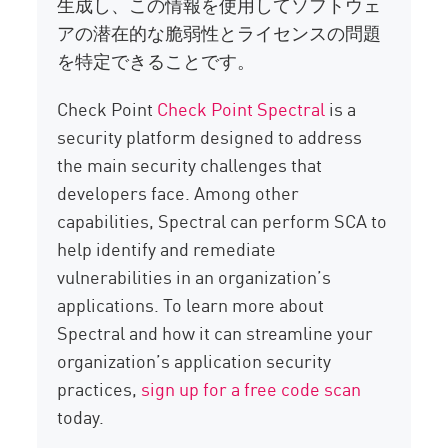
生成し、この情報を使用してソフトウェ
アの潜在的な脆弱性とライセンスの問題
を特定できることです。
Check Point
Check Point Spectral
is a
security platform designed to address
the main security challenges that
developers face. Among other
capabilities, Spectral can perform SCA to
help identify and remediate
vulnerabilities in an organization’s
applications. To learn more about
Spectral and how it can streamline your
organization’s application security
practices,
sign up for a free code scan
today.