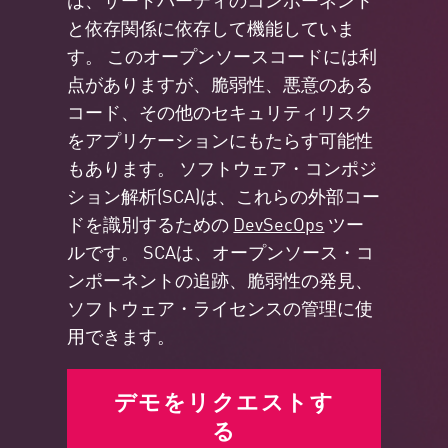
と依存関係に依存して機能していま
す。 このオープンソースコードには利
点がありますが、脆弱性、悪意のある
コード、その他のセキュリティリスク
をアプリケーションにもたらす可能性
もあります。 ソフトウェア・コンポジ
ション解析(SCA)は、これらの外部コー
ドを識別するための
DevSecOps
ツー
ルです。 SCAは、オープンソース・コ
ンポーネントの追跡、脆弱性の発見、
ソフトウェア・ライセンスの管理に使
用できます。
デモをリクエストす
る