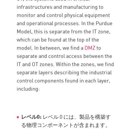
infrastructures and manufacturing to
monitor and control physical equipment
and operational processes. In the Purdue
Model, this is separate from the IT zone,
which can be found at the top of the
model. In between, we find a
DMZ
to
separate and control access between the
IT and OT zones. Within the zones, we find
separate layers describing the industrial
control components found in each layer,
including:
レベル0:
レベル 0 には、製品を構築す
る物理コンポーネントが含まれます。