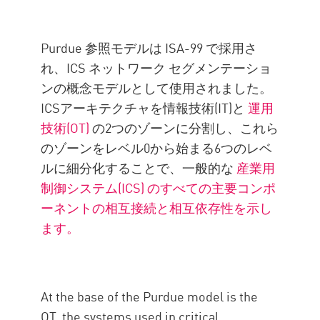
Purdue 参照モデルは ISA-99 で採用さ
れ、ICS ネットワーク セグメンテーショ
ンの概念モデルとして使用されました。
ICSアーキテクチャを情報技術(IT)と
運用
技術(OT)
の2つのゾーンに分割し、これら
のゾーンをレベル0から始まる6つのレベ
ルに細分化することで、一般的な
産業用
制御システム(ICS) のすべての主要コンポ
ーネントの相互接続と相互依存性を示し
ます。
At the base of the Purdue model is the
OT, the systems used in critical