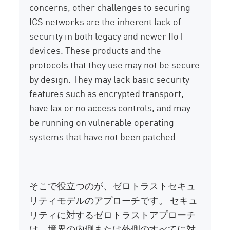
concerns, other challenges to securing
ICS networks are the inherent lack of
security in both legacy and newer IIoT
devices. These products and the
protocols that they use may not be secure
by design. They may lack basic security
features such as encrypted transport,
have lax or no access controls, and may
be running on vulnerable operating
systems that have not been patched.
そこで役立つのが、ゼロトラストセキュ
リティモデルのアプローチです。 セキュ
リティに対するゼロトラストアプローチ
は、境界の内側または外側のすべてに対