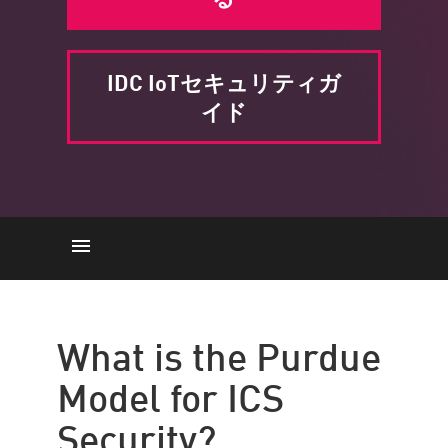
IDC IoTセキュリティガ
イド
ICSセキュリティのためのパー
デューモデル
What is the Purdue
それはまだ関連していますか?
Model for ICS
ゼロ トラスト
Security?
チェック・ポイントのソリュ