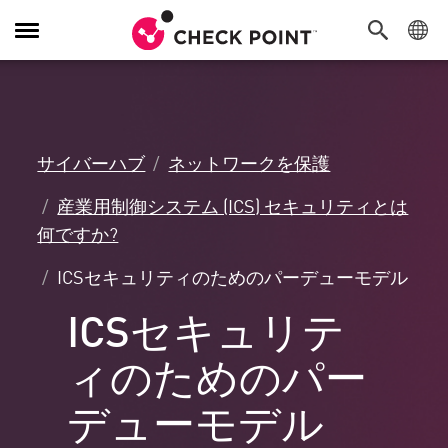
Toggle
Navigation
サイバーハブ
ネットワークを保護
産業用制御システム (ICS) セキュリティとは
何ですか?
ICSセキュリティのためのパーデューモデル
ICSセキュリテ
ィのためのパー
デューモデル