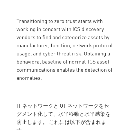
Transitioning to zero trust starts with
working in concert with ICS discovery
vendors to find and categorize assets by
manufacturer, function, network protocol
usage, and cyber threat risk. Obtaining a
behavioral baseline of normal ICS asset
communications enables the detection of
anomalies.
IT ネットワークと OT ネットワークをセ
グメント化して、水平移動と水平感染を
防止します。 これには以下が含まれま
す。