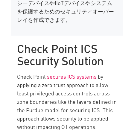
シーデバイスやIIoTデバイスやシステム
を保護するためのセキュリティオーバー
レイを作成できます。
Check Point ICS
Security Solution
Check Point
secures ICS systems
by
applying a zero trust approach to allow
least privileged access controls across
zone boundaries like the layers defined in
the Purdue model for securing ICS. This
approach allows security to be applied
without impacting OT operations.