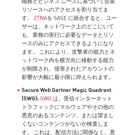
職務とビジネス ニーズに基づいて企業
リソースへのアクセスを割り当てま
す。
ZTNA
を SASE に統合すると、ユー
ザーは、ネットワーク上のどこにいて
も、業務の実行に必要なデータとリソ
ースのみにアクセスできるようになり
ます。 これにより、攻撃者の能力とネ
ットワーク内を横方向に移動する能力
が制限され、侵害されたアカウントの
影響が大幅に最小限に抑えられます。
Secure Web Gartner Magic Quadrant
(SWG):
SWG は
、受信インターネット
トラフィックにマルウェアやその他の
悪意のあるコンテンツ、または望まし
くないコンテンツがないか検査しま
す。 これは、配信方法に関係なく、悪