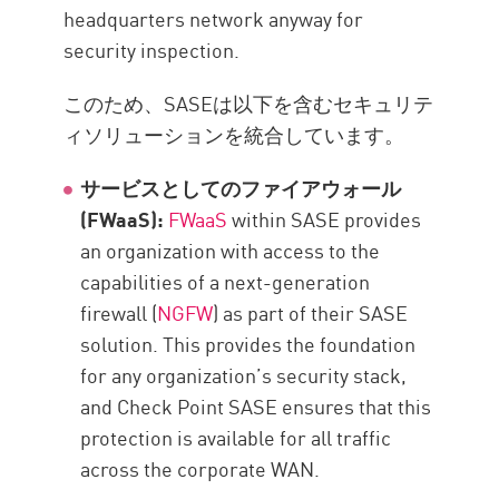
headquarters network anyway for
security inspection.
このため、SASEは以下を含むセキュリテ
ィソリューションを統合しています。
サービスとしてのファイアウォール
(FWaaS):
FWaaS
within SASE provides
an organization with access to the
capabilities of a next-generation
firewall (
NGFW
) as part of their SASE
solution. This provides the foundation
for any organization’s security stack,
and Check Point SASE ensures that this
protection is available for all traffic
across the corporate WAN.