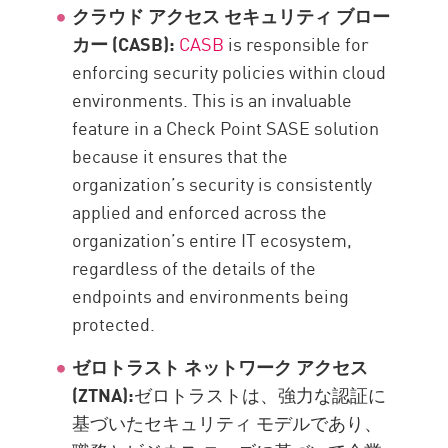
クラウド アクセス セキュリティ ブロー
カー (CASB):
CASB
is responsible for
enforcing security policies within cloud
environments. This is an invaluable
feature in a Check Point SASE solution
because it ensures that the
organization’s security is consistently
applied and enforced across the
organization’s entire IT ecosystem,
regardless of the details of the
endpoints and environments being
protected.
ゼロトラスト ネットワーク アクセス
(ZTNA):
ゼロトラストは、強力な認証に
基づいたセキュリティ モデルであり、