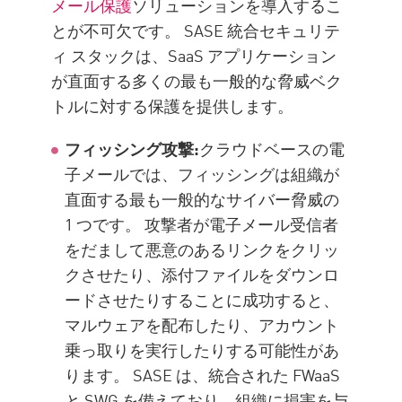
メール保護
ソリューションを導入するこ
とが不可欠です。 SASE 統合セキュリテ
ィ スタックは、SaaS アプリケーション
が直面する多くの最も一般的な脅威ベク
トルに対する保護を提供します。
フィッシング攻撃:
クラウドベースの電
子メールでは、フィッシングは組織が
直面する最も一般的なサイバー脅威の
1 つです。 攻撃者が電子メール受信者
をだまして悪意のあるリンクをクリッ
クさせたり、添付ファイルをダウンロ
ードさせたりすることに成功すると、
マルウェアを配布したり、アカウント
乗っ取りを実行したりする可能性があ
ります。 SASE は、統合された FWaaS
と SWG を備えており、組織に損害を与