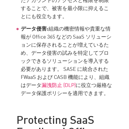
することで、被害を最小限に抑えるこ
とにも役立ちます。
データ侵害:
組織の機密情報や貴重な情
報が Office 365 などの SaaS ソリューシ
ョンに保存されることが増えているた
め、データ侵害の試みを特定してブロ
ックできるソリューションを導入する
必要があります。 SASE に統合された
FWaaS および CASB 機能により、組織
はデータ
漏洩防止 (DLP)
に役立つ厳格な
データ保護ポリシーを適用できます。
Protecting SaaS