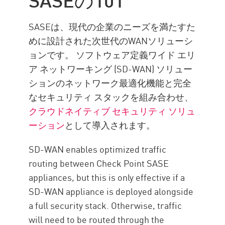
チェック・ポイントのソリュ
ーション
SASEは、現代の企業のニーズを満たすた
企業情報
めに設計された次世代のWANソリューシ
ョンです。 ソフトウェア定義ワイド エリ
ア ネットワーキング (SD-WAN) ソリュー
ションのネットワーク最適化機能と完全
なセキュリティ スタックを組み合わせ、
クラウドネイティブ セキュリティ ソリュ
ーション
として導入されます。
SD-WAN enables optimized traffic
routing between Check Point SASE
appliances, but this is only effective if a
SD-WAN appliance is deployed alongside
a full security stack. Otherwise, traffic
will need to be routed through the