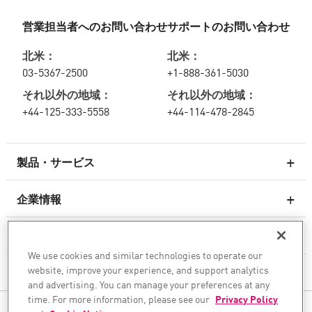
営業担当者へのお問い合わせ
サポートのお問い合わせ
北米：
北米：
03-5367-2500
+1-888-361-5030
それ以外の地域：
それ以外の地域：
+44-125-333-5558
+44-114-478-2845
製品・サービス
企業情報
次世代ファイアウォール
サービスとサポート
エンタープライズファイアウォール
We use cookies and similar technologies to operate our
website, improve your experience, and support analytics
企業情報
クラウド向けのネットワーク セキュリティ
and advertising. You can manage your preferences at any
WAF
time. For more information, please see our
Privacy Policy