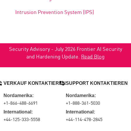
Intrusion Prevention System (IPS)
Security Advisory - July 2026 Frontier AI Security
and Hardening Update.
Read Blog
VERKAUF KONTAKTIEREN
SUPPORT KONTAKTIEREN
Nordamerika:
Nordamerika:
+1-866-488-6691
+1-888-361-5030
International:
International:
+44-125-333-5558
+44-114-478-2845