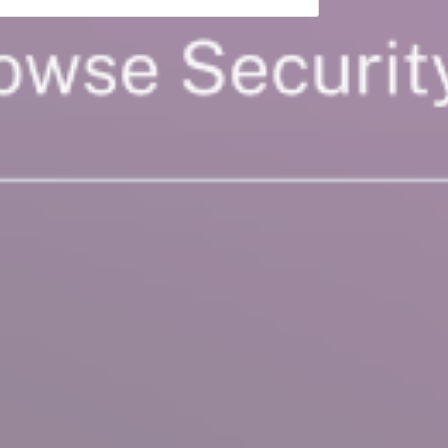
DEMO ANFORDERN
r ihre