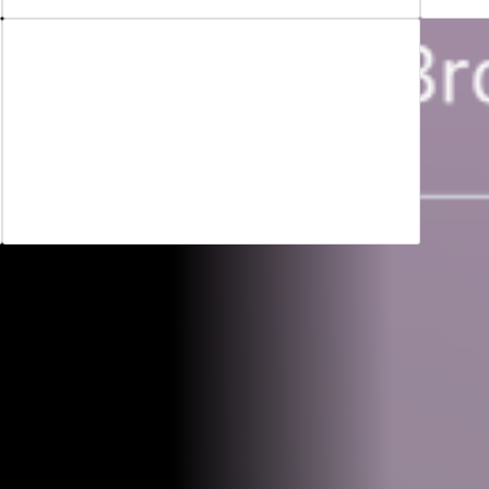
Benutzerdefinierte Speicherzeiträume
Passen Sie die Aufbewahrungsdauer
archivierter E-Mails an Ihr Unternehmen
an.
oduktivität Ihrer Mitarbeiter zu beeinträchtigen ode