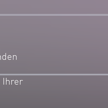
nden
 Ihrer
.