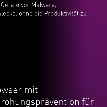
e Geräte vor Malware,
ecks, ohne die Produktivität zu
owser mit
rohungsprävention für