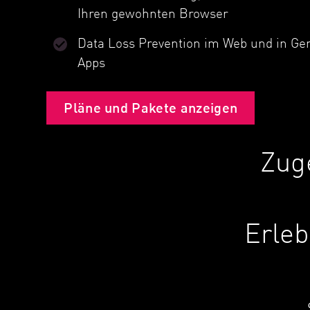
Ihren gewohnten Browser
Data Loss Prevention im Web und in Ge
Apps
Pläne und Pakete anzeigen
Zug
Erleb