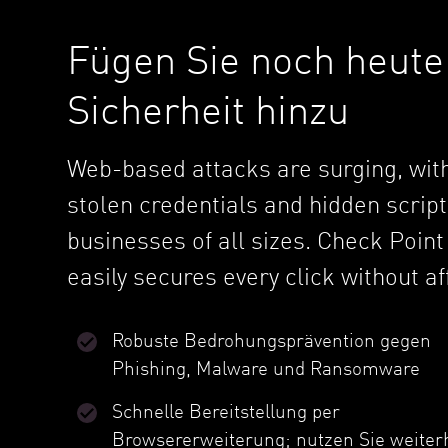
Fügen Sie noch heute
Sicherheit hinzu
Web-based attacks are surging, with
stolen credentials and hidden script
businesses of all sizes. Check Poin
easily secures every click without a
Robuste Bedrohungsprävention gegen
Phishing, Malware und Ransomware
Schnelle Bereitstellung per
Browsererweiterung; nutzen Sie weiter