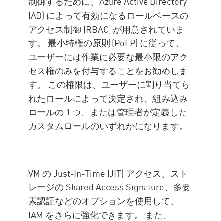
制御するために、Azure Active Directory
(AD) によって有効になるロールベースの
アクセス制御 (RBAC) が用意されていま
す。 最小特権の原則 (PoLP) に従って、
ユーザーには作業に必要な最小限のアク
セス権のみを付与することをお勧めしま
す。 この権限は、ユーザーに割り当てら
れたロールによって決定され、組み込み
ロールの 1 つ、または管理者が定義した
カスタムロールのいずれかになります。
VM の Just-In-Time (JIT) アクセス、スト
レージの Shared Access Signature、多要
素認証などのオプションを使用して、
IAM をさらに強化できます。 また、