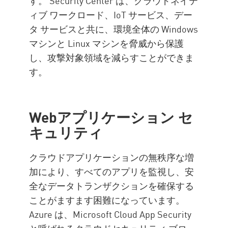
す。 Security Center は、クラウドネイテ
ィブ ワークロード、IoT サービス、デー
タ サービスと共に、環境全体の Windows
マシンと Linux マシンを脅威から保護
し、攻撃対象領域を減らすことができま
す。
Webアプリケーション セ
キュリティ
クラウドアプリケーションの無秩序な増
加により、すべてのアプリを監視し、安
全なデータトランザクションを確保する
ことがますます困難になっています。
Azure は、Microsoft Cloud App Security