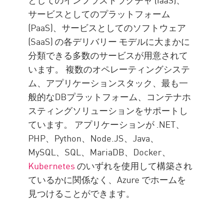
サービスとしてのプラットフォーム
NSG (英語)
(PaaS)、サービスとしてのソフトウェア
Virtual
(SaaS) の各デリバリー モデルに大まかに
VPN
分類できる多数のサービスが用意されて
ファイアウォール
います。 複数のオペレーティングシステ
ム、アプリケーションスタック、最も一
エンハンスメント
般的なDBプラットフォーム、コンテナホ
スティングソリューションをサポートし
ています。 アプリケーションが .NET、
PHP、Python、Node.JS、Java、
MySQL、SQL、MariaDB、Docker、
Kubernetes
のいずれを使用して構築され
ているかに関係なく、Azure でホームを
見つけることができます。