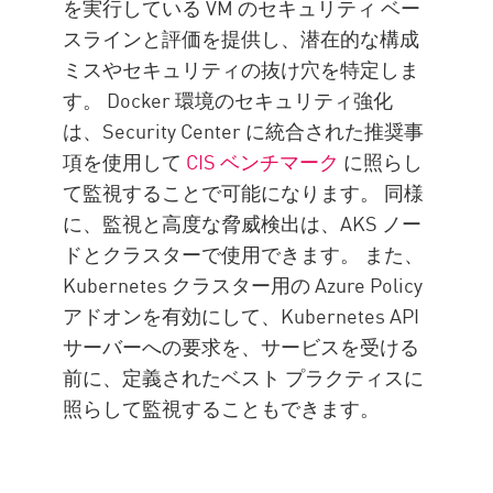
を実行している VM のセキュリティ ベー
スラインと評価を提供し、潜在的な構成
ミスやセキュリティの抜け穴を特定しま
す。 Docker 環境のセキュリティ強化
は、Security Center に統合された推奨事
項を使用して
CIS ベンチマーク
に照らし
て監視することで可能になります。 同様
に、監視と高度な脅威検出は、AKS ノー
ドとクラスターで使用できます。 また、
Kubernetes クラスター用の Azure Policy
アドオンを有効にして、Kubernetes API
サーバーへの要求を、サービスを受ける
前に、定義されたベスト プラクティスに
照らして監視することもできます。