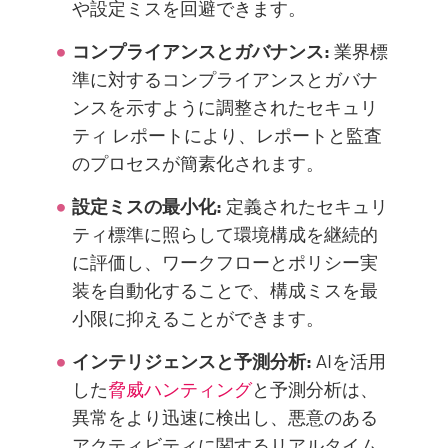
や設定ミスを回避できます。
コンプライアンスとガバナンス:
業界標
準に対するコンプライアンスとガバナ
ンスを示すように調整されたセキュリ
ティ レポートにより、レポートと監査
のプロセスが簡素化されます。
設定ミスの最小化:
定義されたセキュリ
ティ標準に照らして環境構成を継続的
に評価し、ワークフローとポリシー実
装を自動化することで、構成ミスを最
小限に抑えることができます。
インテリジェンスと予測分析:
AIを活用
した
脅威ハンティング
と予測分析は、
異常をより迅速に検出し、悪意のある
アクティビティに関するリアルタイム