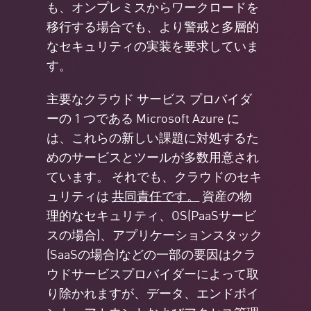
も、オンプレミスからワークロードを
移行する場合でも、より警戒と多層的
なセキュリティの実装を要求していま
す。
主要なクラウド サービス プロバイダ
ーの 1 つである Microsoft Azure に
は、これらの新しい課題に対処するた
めのサービスとツールが多数用意され
ています。 それでも、クラウドのセキ
ュリティは
共同責任です。
資産の物
理的なセキュリティ、OS(PaaSサービ
スの場合)、アプリケーションスタック
(SaaSの場合)などの一部の要因はクラ
ウドサービスプロバイダーによって取
り除かれますが、データ、エンドポイ