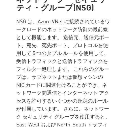
ティ・グループ(NSG)
NSG は、Azure VNet に接続されているワ
ークロードのネットワーク防御の最前線
として機能します。 送信元、送信元ポー
ト、宛先、宛先ポート、プロトコルを使
用して 5 つのタプル ルールを使用して、
受信トラフィックと送信トラフィックを
フィルター処理します。 これらのグルー
プは、サブネットまたは仮想マシンの
NIC カードに関連付けることができ、ネ
ットワーク間通信とインターネット アク
セスを許可するいくつかの既定のルール
が付属しています。 さらに、ネットワー
ク セキュリティ グループを使用すると、
East-West および North-South トラフィ