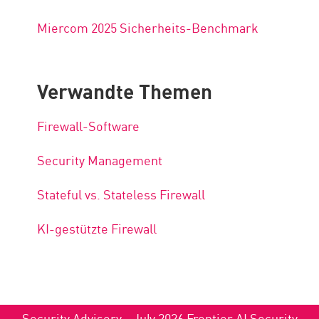
Miercom 2025 Sicherheits-Benchmark
Verwandte Themen
Firewall-Software
Security Management
Stateful vs. Stateless Firewall
KI-gestützte Firewall
Security Advisory - July 2026 Frontier AI Security