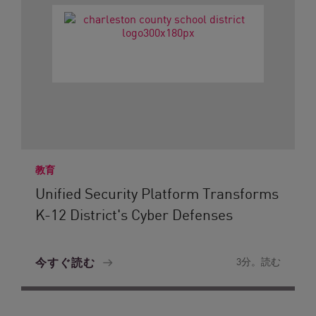
教育
Unified Security Platform Transforms
K-12 District's Cyber Defenses
今すぐ読む
3分。読む