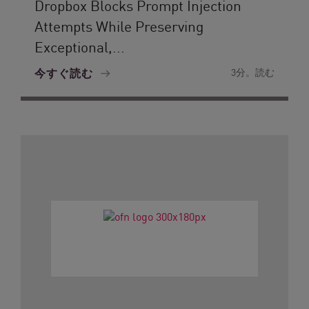
Dropbox Blocks Prompt Injection
Attempts While Preserving
Exceptional,...
今すぐ読む
3分。読む