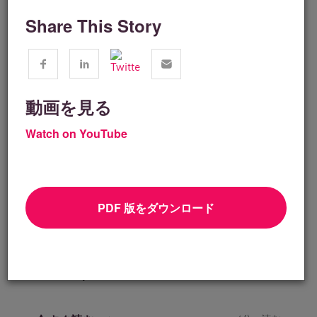
Share This Story
動画を見る
Watch on YouTube
PDF 版をダウンロード
テクノロジー ソリューション
How SEP2 Delivers Specialized Cyber
Security Services That...