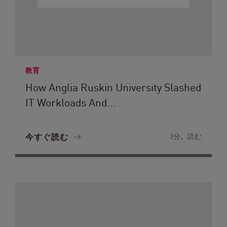
教育
How Anglia Ruskin University Slashed
IT Workloads And...
今すぐ読む
3分。読む