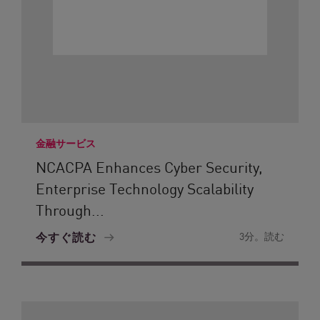
金融サービス
NCACPA Enhances Cyber Security,
Enterprise Technology Scalability
Through...
今すぐ読む
3分。読む