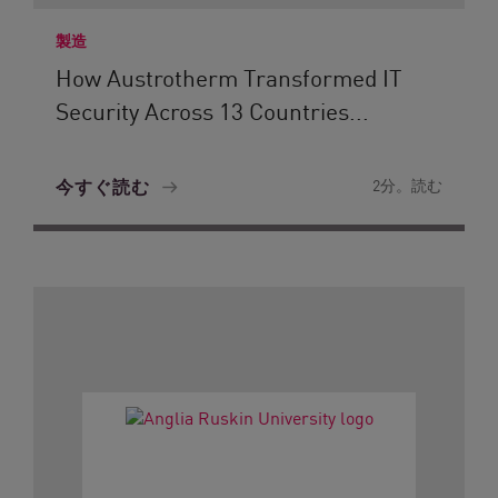
製造
How Austrotherm Transformed IT
Security Across 13 Countries...
今すぐ読む
2分。読む