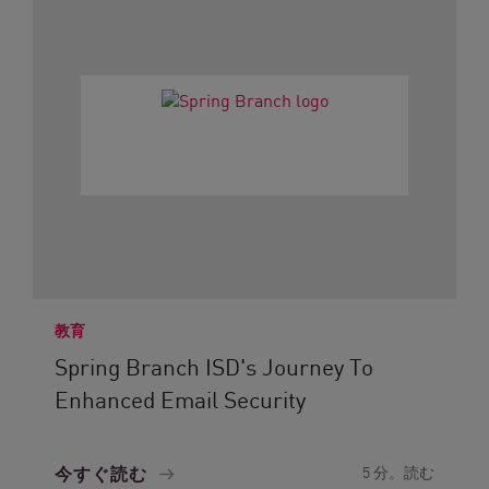
教育
Spring Branch ISD's Journey To
Enhanced Email Security
今すぐ読む
5 分。読む