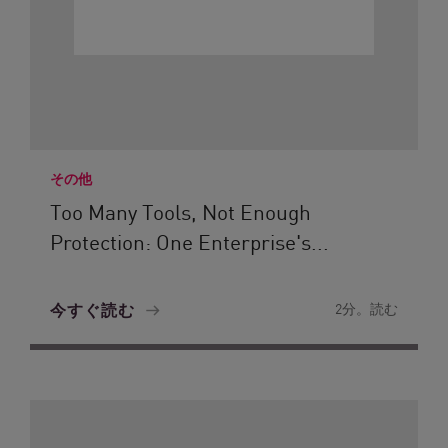
その他
Too Many Tools, Not Enough
Protection: One Enterprise's...
今すぐ読む
2分。読む