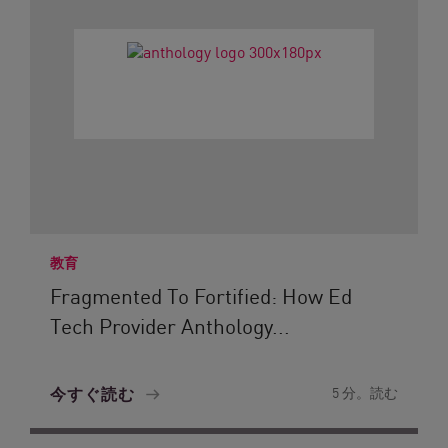
教育
Fragmented To Fortified: How Ed
Tech Provider Anthology...
今すぐ読む
5 分。読む