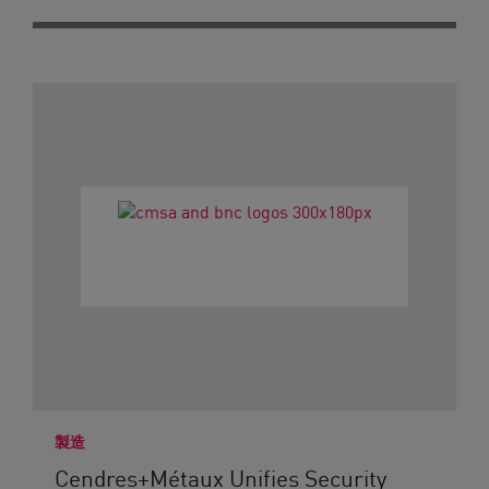
製造
Cendres+Métaux Unifies Security