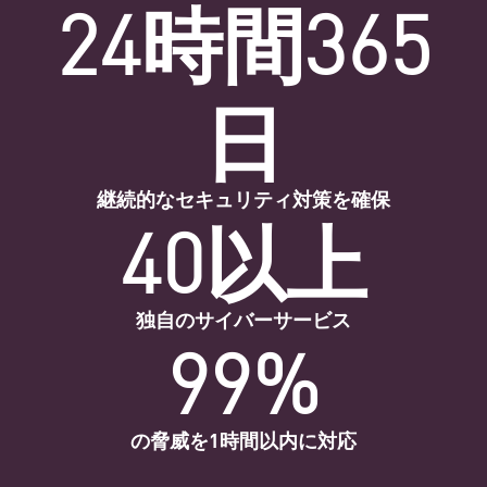
24時間365
日
継続的なセキュリティ対策を確保
40以上
独自のサイバーサービス
99%
の脅威を1時間以内に対応