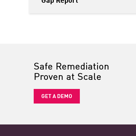
Safe Remediation
Proven at Scale
GET A DEMO