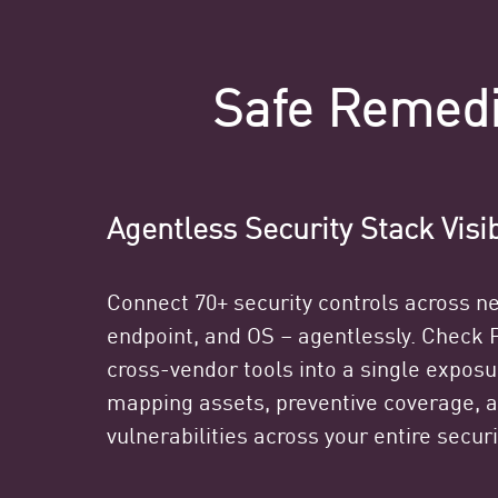
Safe Remedia
Agentless Security Stack Visib
Connect 70+ security controls across ne
endpoint, and OS – agentlessly. Check P
cross-vendor tools into a single exposu
mapping assets, preventive coverage, a
vulnerabilities across your entire securi