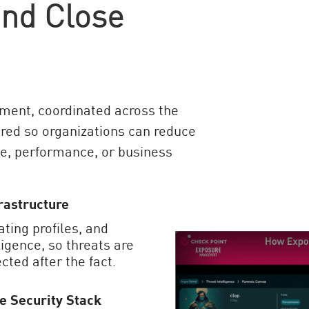
and Close
ement, coordinated across the
ored so organizations can reduce
me, performance, or business
rastructure
ting profiles, and
igence, so threats are
cted after the fact.
e Security Stack