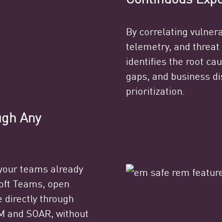
By correlating vulnera
telemetry, and threat
identifies the root ca
gaps, and business di
prioritization.
ugh Any
 your teams already
soft Teams, open
 directly through
M and SOAR, without