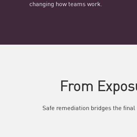
changing how teams work.
From Exposu
Safe remediation bridges the fina