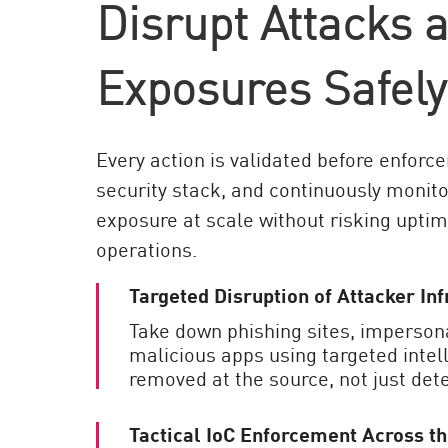
Disrupt Attacks 
AI Agent Security
Exposures Safely
Every action is validated before enforc
security stack, and continuously monit
exposure at scale without risking upti
operations.
Targeted Disruption of Attacker Inf
Take down phishing sites, impersona
malicious apps using targeted intell
removed at the source, not just dete
Tactical IoC Enforcement Across th