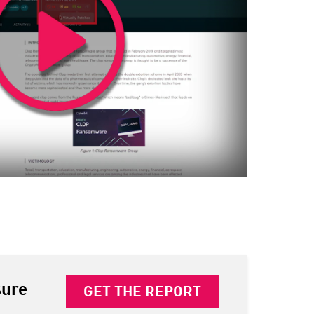
sure
GET THE REPORT