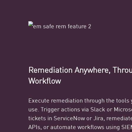
Remediation Anywhere, Thro
Workflow
Execute remediation through the tools
use. Trigger actions via Slack or Micro
tickets in ServiceNow or Jira, remediate
APIs, or automate workflows using SIE