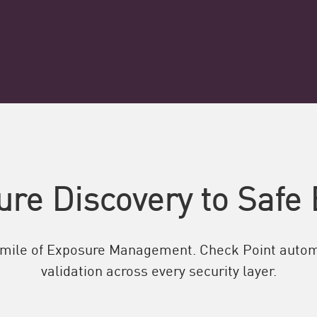
re Discovery to Safe
l mile of Exposure Management. Check Point autom
validation across every security layer.