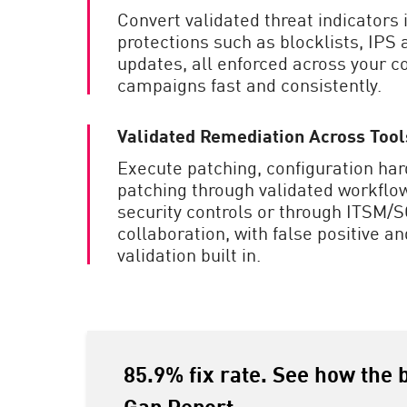
Convert validated threat indicators
protections such as blocklists, IPS a
updates, all enforced across your co
campaigns fast and consistently.
Validated Remediation Across Too
Execute patching, configuration har
patching through validated workflows
security controls or through ITSM
collaboration, with false positive 
validation built in.
85.9% fix rate. See how the 
Gap Report