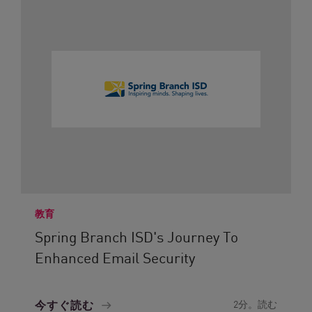
教育
Spring Branch ISD's Journey To
Enhanced Email Security
今すぐ読む
2分。読む