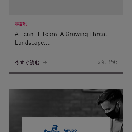
非営利
A Lean IT Team. A Growing Threat
Landscape....
今すぐ読む
5 分。読む