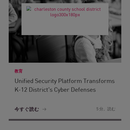
教育
Unified Security Platform Transforms
K-12 District's Cyber Defenses
今すぐ読む
5 分。読む