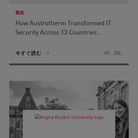
製造
How Austrotherm Transformed IT
Security Across 13 Countries...
今すぐ読む
4分。読む