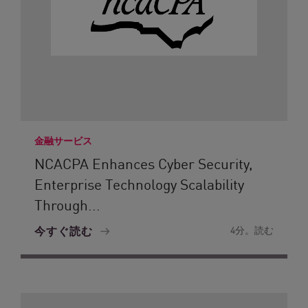
金融サービス
NCACPA Enhances Cyber Security,
Enterprise Technology Scalability
Through...
今すぐ読む
4分。読む