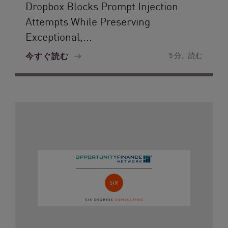
Dropbox Blocks Prompt Injection
Attempts While Preserving
Exceptional,...
今すぐ読む
5 分。読む