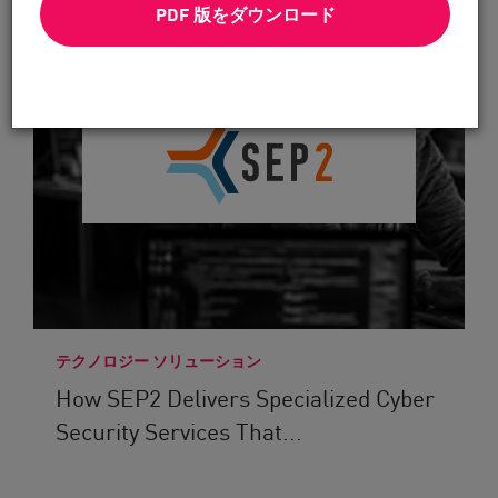
PDF 版をダウンロード
テクノロジー ソリューション
How SEP2 Delivers Specialized Cyber
Security Services That...