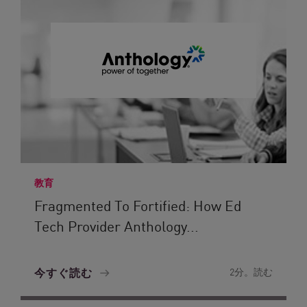
教育
Fragmented To Fortified: How Ed
Tech Provider Anthology...
今すぐ読む
2分。読む