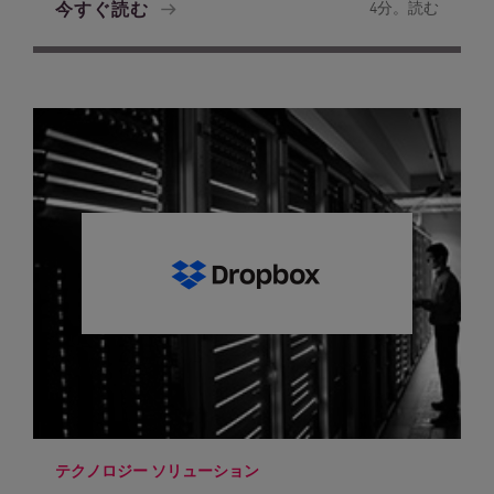
今すぐ読む
4分。読む
テクノロジー ソリューション