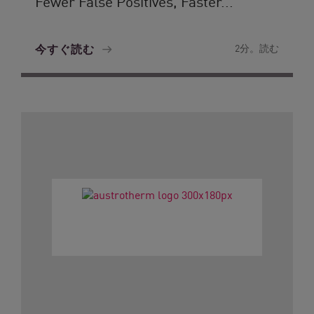
Fewer False Positives, Faster...
今すぐ読む
2分。読む